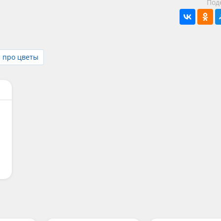
Под
и про цветы