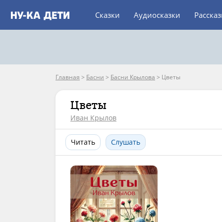
Сказки
Аудиосказки
Расска
Главная
>
Басни
>
Басни Крылова
>
Цветы
Цветы
Иван Крылов
Читать
Слушать