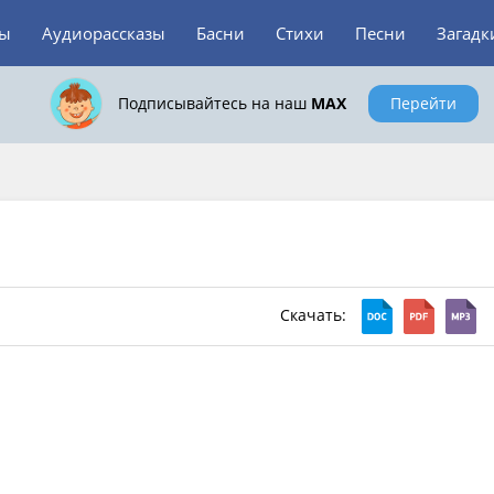
зы
Аудиорассказы
Басни
Стихи
Песни
Загадк
Подписывайтесь на наш
MAX
Перейти
Скачать: