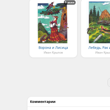
1 мин
Ворона и Лисица
Лебедь, Рак
Иван Крылов
Иван Кры
Комментарии