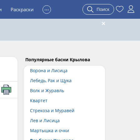
...
и
Раскраски
Поиск
Популярные басни Крылова
Ворона и Лисица
Лебедь, Рак и Щука
Волк и Журавль
Квартет
Стрекоза и Муравей
Лев и Лисица
Мартышка и очки