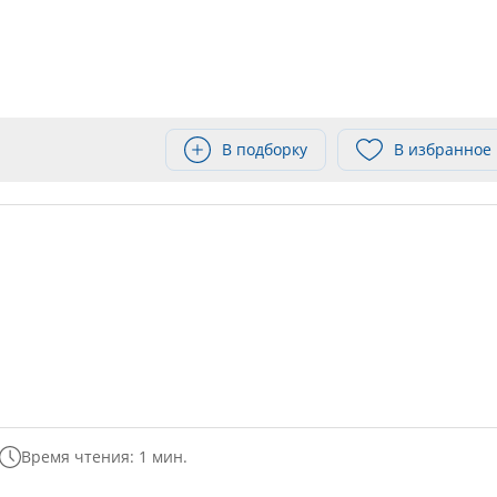
В подборку
В избранное
Время чтения: 1 мин.