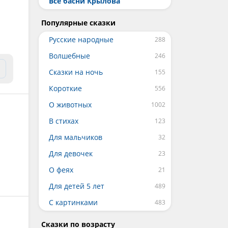
Все басни Крылова
Популярные сказки
Русские народные
Волшебные
Сказки на ночь
Короткие
О животных
В стихах
Для мальчиков
Для девочек
О феях
Для детей 5 лет
С картинками
Сказки по возрасту