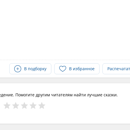
В подборку
В избранное
Распечата
едение. Помогите другим читателям найти лучшие сказки.