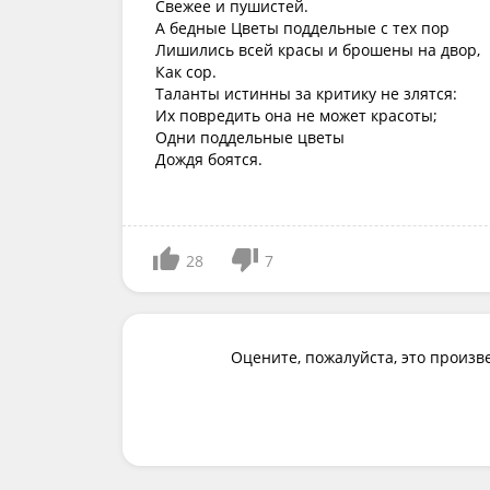
Свежее и пушистей.
А бедные Цветы поддельные с тех пор
Лишились всей красы и брошены на двор,
Как сор.
Таланты истинны за критику не злятся:
Их повредить она не может красоты;
Одни поддельные цветы
Дождя боятся.
28
7
Оцените, пожалуйста, это произв