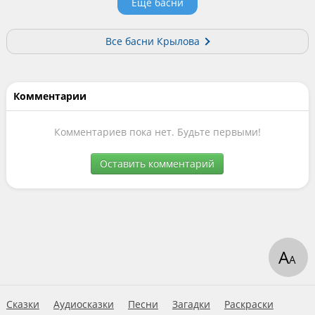
Еще басни
Все басни Крылова
Комментарии
Комментариев пока нет. Будьте первыми!
Оставить комментарий
А
А
Сказки
Аудиосказки
Песни
Загадки
Раскраски