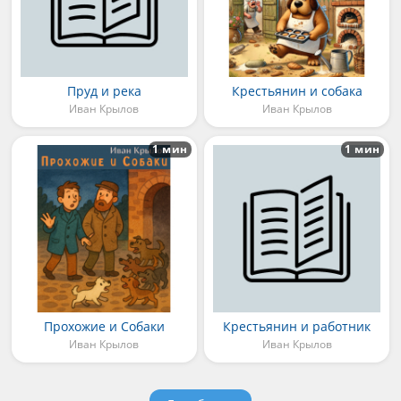
Пруд и река
Крестьянин и собака
Иван Крылов
Иван Крылов
1 мин
1 мин
Прохожие и Собаки
Крестьянин и работник
Иван Крылов
Иван Крылов