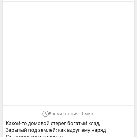
Время чтения: 1 мин.
Какой-то домовой стерег богатый клад,
Зарытый под землей; как вдруг ему наряд
От демонского воеводы,