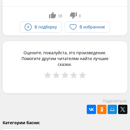
38
8
В подборку
В избранное
Оцените, пожалуйста, это произведение.
Помогите другим читателям найти лучшие
сказки.
Поделиться:
Категории басни: