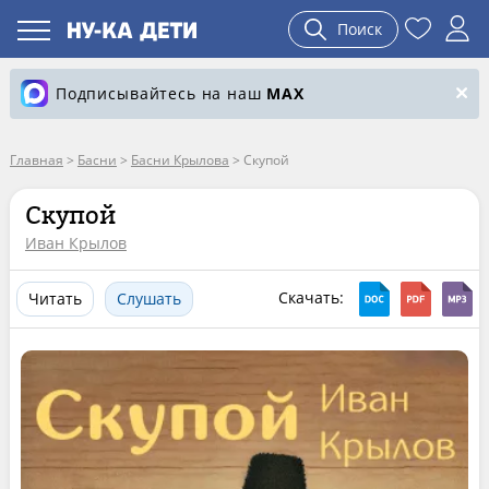
Поиск
Подписывайтесь на наш
MAX
Главная
>
Басни
>
Басни Крылова
>
Скупой
Скупой
Иван Крылов
Скачать:
Читать
Слушать