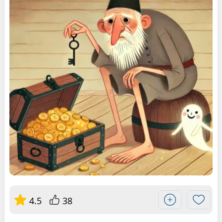
4.5
38