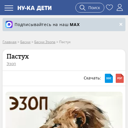
Поиск
Подписывайтесь на наш
MAX
Главная
>
Басни
>
Басни Эзопа
>
Пастух
Пастух
Эзоп
Скачать: