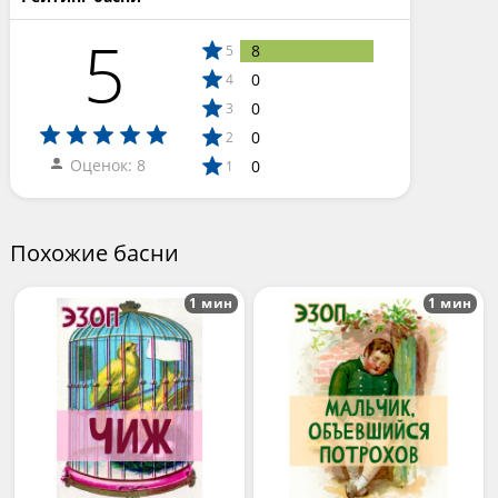
5
8
5
0
4
0
3
0
2
Оценок: 8
0
1
Похожие басни
1 мин
1 мин