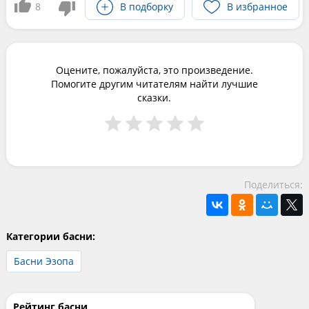
8
В подборку
В избранное
Оцените, пожалуйста, это произведение.
Помогите другим читателям найти лучшие
сказки.
Поделиться:
Категории басни:
Басни Эзопа
Рейтинг басни