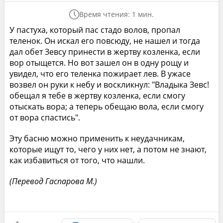
Время чтения: 1 мин.
У пастуха, который пас стадо волов, пропал
теленок. Он искал его повсюду, не нашел и тогда
дал обет Зевсу принести в жертву козленка, если
вор отыщется. Но вот зашел он в одну рощу и
увидел, что его теленка пожирает лев. В ужасе
возвел он руки к небу и воскликнул: "Владыка Зевс!
обещал я тебе в жертву козленка, если смогу
отыскать вора; а теперь обещаю вола, если смогу
от вора спастись".
Эту басню можно применить к неудачникам,
которые ищут то, чего у них нет, а потом не знают,
как избавиться от того, что нашли.
(Перевод Гаспарова М.)