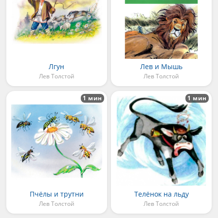
Лгун
Лев и Мышь
Лев Толстой
Лев Толстой
1 мин
1 мин
Пчёлы и трутни
Телёнок на льду
Лев Толстой
Лев Толстой