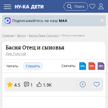
Поиск
Подписывайтесь на наш
MAX
Главная
>
Басни
>
Басни Льва Толстого
>
Отец и сыновья
Басня Отец и сыновья
Лев Толстой
Скачать:
Читать
Слушать
4.5
1
1.9K