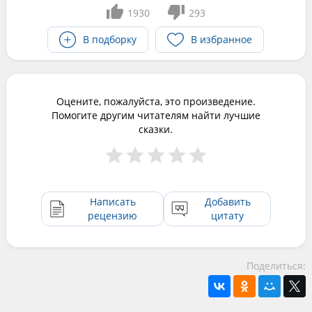
1930
293
В подборку
В избранное
Оцените, пожалуйста, это произведение.
Помогите другим читателям найти лучшие
сказки.
Написать
Добавить
рецензию
цитату
Поделиться: