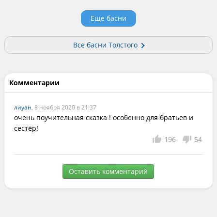
Еще басни
Все басни Толстого
Комментарии
лиуан
, 8 ноября 2020 в 21:37
очень поучительная сказка ! особенно для братьев и 
сестёр!
196
54
Оставить комментарий