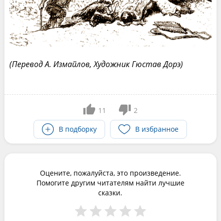
(Перевод А. Измайлов, Художник Гюстав Дорэ)
11
2
В подборку
В избранное
Оцените, пожалуйста, это произведение.
Помогите другим читателям найти лучшие
сказки.