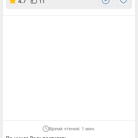
4.7
11
Время чтения: 1 мин.