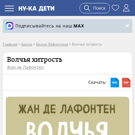
Поиск
Подписывайтесь на наш
MAX
Главная
>
Басни
>
Басни Лафонтена
>
Волчья хитрость
Волчья хитрость
Жан де Лафонтен
Скачать: