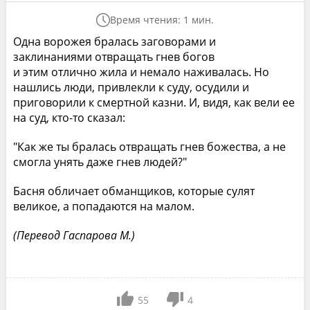
Время чтения: 1 мин.
Одна ворожея бралась заговорами и
заклинаниями отвращать гнев богов
и этим отлично жила и немало наживалась. Но
нашлись люди, привлекли к суду, осудили и
приговорили к смертной казни. И, видя, как вели ее
на суд, кто-то сказал:
"Как же ты бралась отвращать гнев божества, а не
смогла унять даже гнев людей?"
Басня обличает обманщиков, которые сулят
великое, а попадаются на малом.
(Перевод Гаспарова М.)
55
4