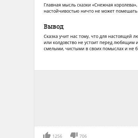
Главная мысль сказки «Снежная королева»
настойчивостью ничто не может помешать 
Вывод
Сказка учит нас тому, что для настоящей 
или колдовство не устоит перед любящим 
смелыми, чистыми в своих помыслах и не б
1256
706