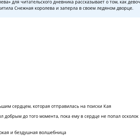
ева» для читательского дневника рассказывает о том, как дево
охитила Снежная королева и заперла в своем ледяном дворце.
льшим сердцем, которая отправилась на поиски Кая
л добрым до того момента, пока ему в сердце не попал осколок
токая и бездушная волшебница