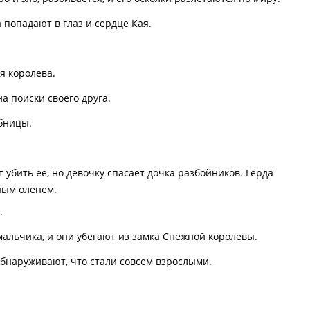
 попадают в глаз и сердце Кая.
я королева.
а поиски своего друга.
бницы.
 убить ее, но девочку спасает дочка разбойников. Герда
ным оленем.
.
мальчика, и они убегают из замка Снежной королевы.
бнаруживают, что стали совсем взрослыми.