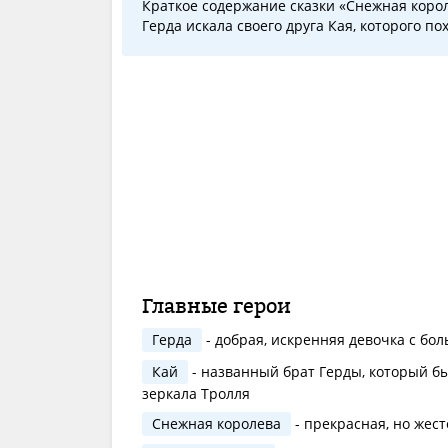
Краткое содержание сказки «Снежная корол
Герда искала своего друга Кая, которого п
Главные герои
Герда
- добрая, искренняя девочка с бо
Кай
- названный брат Герды, который бы
зеркала Тролля
Снежная королева
- прекрасная, но жес