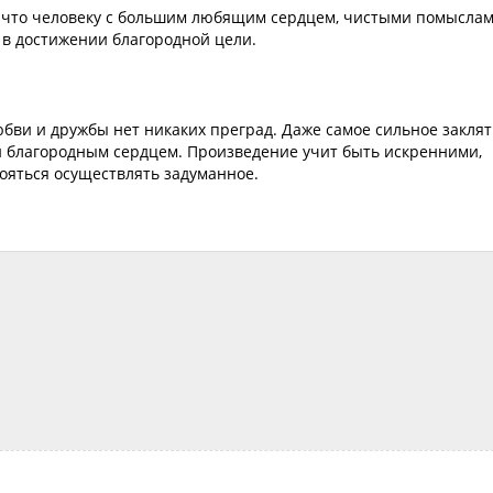
, что человеку с большим любящим сердцем, чистыми помыслам
в достижении благородной цели.
любви и дружбы нет никаких преград. Даже самое сильное закля
и благородным сердцем. Произведение учит быть искренними,
ояться осуществлять задуманное.