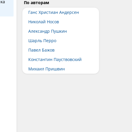
чка
По авторам
Ганс Христиан Андерсен
Николай Носов
Александр Пушкин
Шарль Перро
Павел Бажов
Константин Пауствовский
Михаил Пришвин