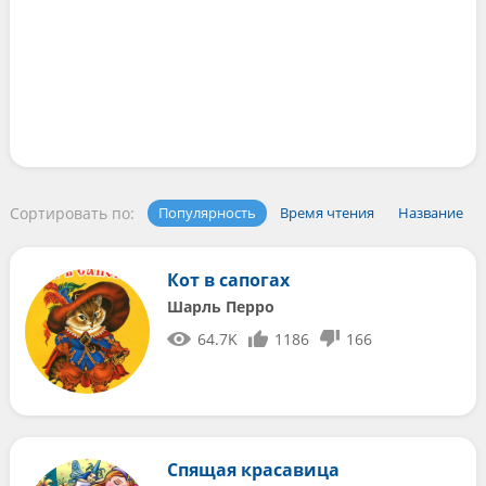
Сортировать по:
Популярность
Время чтения
Название
Кот в сапогах
Шарль Перро
64.7K
1186
166
Спящая красавица