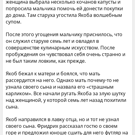
женщина выбрала несколько кочанов капусты и
попросила мальчика помочь ей донести покупки
до дома. Там старуха угостила Якоба волшебным
супом.
После этого угощения мальчику приснилось, что
он служил старухе семь лет и овладел в
совершенстве кулинарным искусством. После
пробуждения он чувствовал себя очень странно и
не был таким ловким, как прежде.
Якоб бежал к матери и боялся, что мать
рассердится на него. Однако мать почему-то не
узнала своего сына и назвала его «страшным
карликом». Все начали ругать Якоба за злую шутку
над женщиной, у которой семь лет назад похитили
сына.
Якоб направился в лавку отца, но и тот не узнал
своего сына. Фридрих рассказал гостю о своем
горе и предложил юноше сшить для него футляр на