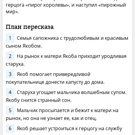
герцога «пирог королевы», и наступил «пирожный
мир».
План пересказа
1
Семья сапожника с трудолюбивым и красивым
сыном Якобом.
2
На рынок к матери Якоба приходит уродливая
старуха.
3
Якоб помогает привередливой
покупательнице донести капусту до дома.
4
Старуха угощает мальчика волшебным супом.
Якобу снится странный сон.
5
Мальчик просыпается и бежит к матери на
рынок, но она не узнает ее, как и отец.
6
Якоб решает устроиться к герцогу на службу