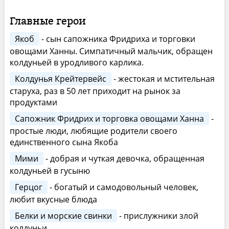
Главные герои
Якоб
- сын сапожника Фридриха и торговки
овощами Ханны. Симпатичный мальчик, обращен
колдуньей в уродливого карлика.
Колдунья Крейтервейс
- жестокая и мстительная
старуха, раз в 50 лет приходит на рынок за
продуктами
Сапожник Фридрих и торговка овощами Ханна
-
простые люди, любящие родители своего
единственного сына Якоба
Мими
- добрая и чуткая девочка, обращенная
колдуньей в гусыню
Герцог
- богатый и самодовольный человек,
любит вкусные блюда
Белки и морские свинки
- прислужники злой
колдуньи