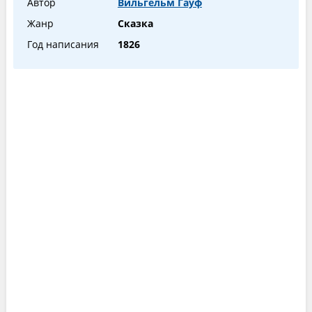
Автор
Вильгельм Гауф
Жанр
Сказка
Год написания
1826