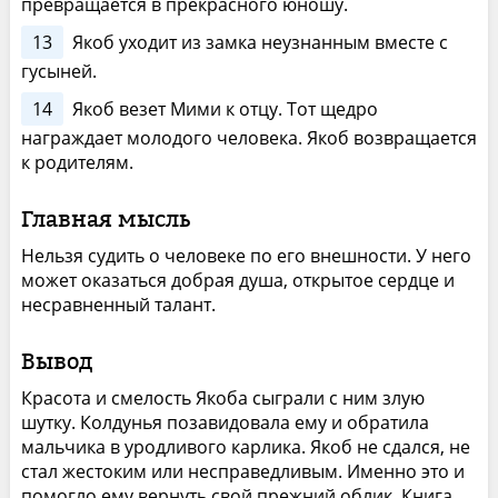
превращается в прекрасного юношу.
13
Якоб уходит из замка неузнанным вместе с
гусыней.
14
Якоб везет Мими к отцу. Тот щедро
награждает молодого человека. Якоб возвращается
к родителям.
Главная мысль
Нельзя судить о человеке по его внешности. У него
может оказаться добрая душа, открытое сердце и
несравненный талант.
Вывод
Красота и смелость Якоба сыграли с ним злую
шутку. Колдунья позавидовала ему и обратила
мальчика в уродливого карлика. Якоб не сдался, не
стал жестоким или несправедливым. Именно это и
помогло ему вернуть свой прежний облик. Книга