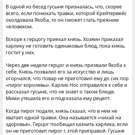
В одной из бесед гусыня призналась, что, скорее
всего, если понюхать травки, которой Крейтервейс
околдовала Якоба, то он сможет стать прежним
человеком.
Вскоре к герцогу приехал князь. Хозяин приказал
карлику не готовить одинаковых блюд, пока князь
гостит у них.
Через две недели герцог и князь призвали Якоба к
себе. Князь похвалил его за искусство и лишь
огорчался, что повар не приготовил ему до сих пор
«пирог королевы». Карлик Нос отправился к себе и
рассказал гусыне, что не знает о таком блюде.
Мими утешила его и подсказала ему рецепт.
Когда пирог подали, князь сказал, что в нем не
хватает одной травки. Она называется «чихай на
здоровье». Герцог пообещал казнить карлика, если
он не приготовит пирог с этой приправой. Гусыня