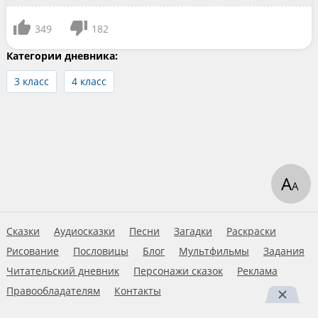
349
182
Категории дневника:
3 класс
4 класс
А
А
Сказки
Аудиосказки
Песни
Загадки
Раскраски
Рисование
Пословицы
Блог
Мультфильмы
Задания
Читательский дневник
Персонажи сказок
Реклама
Правообладателям
Контакты
Пользовательское соглашение