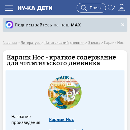
Поиск
Подписывайтесь на наш
MAX
Главная
>
Литература
>
Читательский дневник
>
3 класс
>
Карлик Нос
Карлик Нос - краткое содержание
для читательского дневника
Название
Карлик Нос
произведения