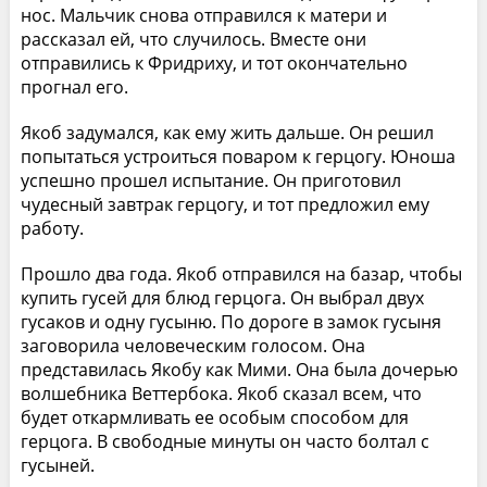
нос. Мальчик снова отправился к матери и
рассказал ей, что случилось. Вместе они
отправились к Фридриху, и тот окончательно
прогнал его.
Якоб задумался, как ему жить дальше. Он решил
попытаться устроиться поваром к герцогу. Юноша
успешно прошел испытание. Он приготовил
чудесный завтрак герцогу, и тот предложил ему
работу.
Прошло два года. Якоб отправился на базар, чтобы
купить гусей для блюд герцога. Он выбрал двух
гусаков и одну гусыню. По дороге в замок гусыня
заговорила человеческим голосом. Она
представилась Якобу как Мими. Она была дочерью
волшебника Веттербока. Якоб сказал всем, что
будет откармливать ее особым способом для
герцога. В свободные минуты он часто болтал с
гусыней.