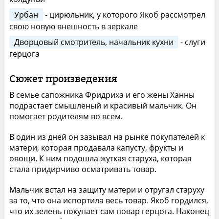
Урбан
- цирюльник, у которого Якоб рассмотрел
свою новую внешность в зеркале
Дворцовый смотритель, начальник кухни
- слуги
герцога
Сюжет произведения
В семье сапожника Фридриха и его жены Ханны
подрастает смышленый и красивый мальчик. Он
помогает родителям во всем.
В один из дней он зазывал на рынке покупателей к
матери, которая продавала капусту, фрукты и
овощи. К ним подошла жуткая старуха, которая
стала придирчиво осматривать товар.
Мальчик встал на защиту матери и отругал старуху
за то, что она испортила весь товар. Якоб гордился,
что их зелень покупает сам повар герцога. Наконец