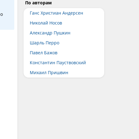
По авторам
Ганс Христиан Андерсен
но
Николай Носов
Александр Пушкин
Шарль Перро
Павел Бажов
Константин Пауствовский
Михаил Пришвин