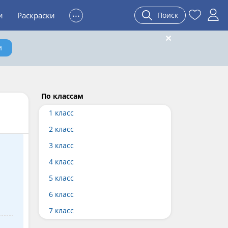
...
и
Раскраски
Поиск
и
По классам
1 класс
2 класс
3 класс
4 класс
5 класс
6 класс
7 класс