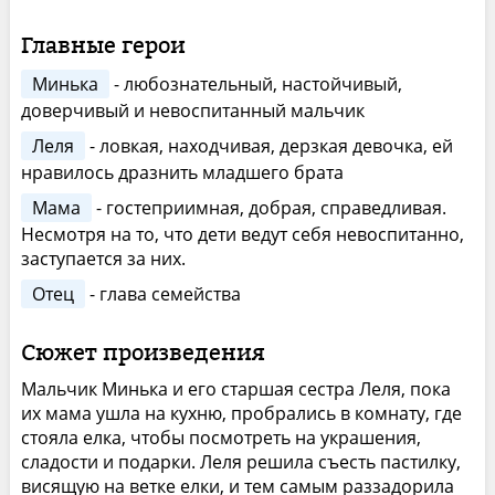
Главные герои
Минька
- любознательный, настойчивый,
доверчивый и невоспитанный мальчик
Леля
- ловкая, находчивая, дерзкая девочка, ей
нравилось дразнить младшего брата
Мама
- гостеприимная, добрая, справедливая.
Несмотря на то, что дети ведут себя невоспитанно,
заступается за них.
Отец
- глава семейства
Сюжет произведения
Мальчик Минька и его старшая сестра Леля, пока
их мама ушла на кухню, пробрались в комнату, где
стояла елка, чтобы посмотреть на украшения,
сладости и подарки. Леля решила съесть пастилку,
висящую на ветке елки, и тем самым раззадорила