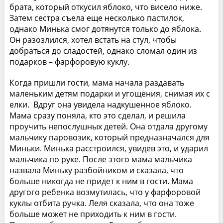
брата, который откусил яблоко, что висело ниже.
Затем сестра съела еще несколько пастилок,
однако Минька смог дотянутся только до яблока.
Он разозлился, хотел встать на стул, чтобы
добраться до сладостей, однако сломал один из
подарков – фарфоровую куклу.
Когда пришли гости, мама начала раздавать
маленьким детям подарки и угощения, снимая их с
елки. Вдруг она увидела надкушенное яблоко.
Мама сразу поняла, кто это сделал, и решила
проучить непослушных детей. Она отдала другому
мальчику паровозик, который предназначался для
Миньки. Минька расстроился, увидев это, и ударил
мальчика по руке. После этого мама мальчика
назвала Миньку разбойником и сказала, что
больше никогда не придет к ним в гости. Мама
другого ребенка возмутилась, что у фарфоровой
куклы отбита ручка. Леля сказала, что она тоже
больше может не приходить к ним в гости.