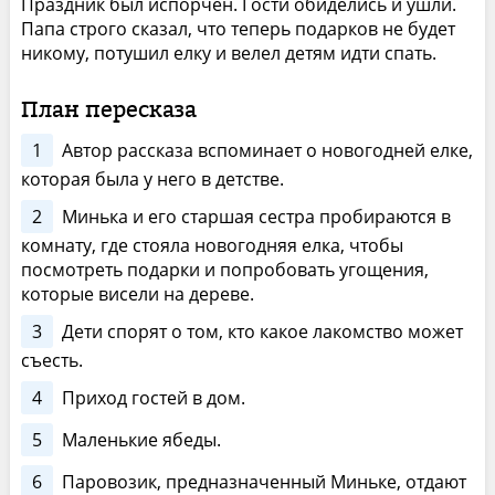
Праздник был испорчен. Гости обиделись и ушли.
Папа строго сказал, что теперь подарков не будет
никому, потушил елку и велел детям идти спать.
План пересказа
1
Автор рассказа вспоминает о новогодней елке,
которая была у него в детстве.
2
Минька и его старшая сестра пробираются в
комнату, где стояла новогодняя елка, чтобы
посмотреть подарки и попробовать угощения,
которые висели на дереве.
3
Дети спорят о том, кто какое лакомство может
съесть.
4
Приход гостей в дом.
5
Маленькие ябеды.
6
Паровозик, предназначенный Миньке, отдают