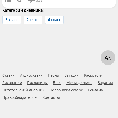
1162
538
Категории дневника:
3 класс
2 класс
4 класс
А
А
Сказки
Аудиосказки
Песни
Загадки
Раскраски
Рисование
Пословицы
Блог
Мультфильмы
Задания
Читательский дневник
Персонажи сказок
Реклама
Правообладателям
Контакты
Пользовательское соглашение