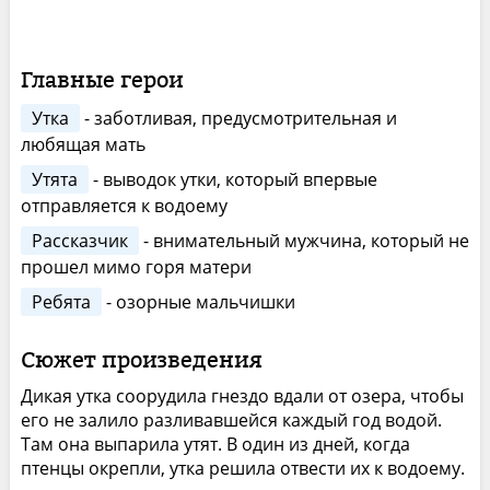
Главные герои
Утка
- заботливая, предусмотрительная и
любящая мать
Утята
- выводок утки, который впервые
отправляется к водоему
Рассказчик
- внимательный мужчина, который не
прошел мимо горя матери
Ребята
- озорные мальчишки
Сюжет произведения
Дикая утка соорудила гнездо вдали от озера, чтобы
его не залило разливавшейся каждый год водой.
Там она выпарила утят. В один из дней, когда
птенцы окрепли, утка решила отвести их к водоему.