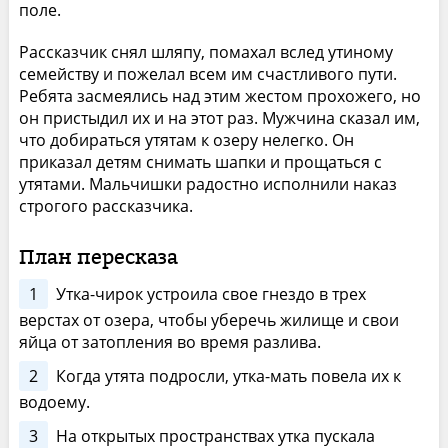
поле.
Рассказчик снял шляпу, помахал вслед утиному
семейству и пожелал всем им счастливого пути.
Ребята засмеялись над этим жестом прохожего, но
он пристыдил их и на этот раз. Мужчина сказал им,
что добираться утятам к озеру нелегко. Он
приказал детям снимать шапки и прощаться с
утятами. Мальчишки радостно исполнили наказ
строгого рассказчика.
План пересказа
1
Утка-чирок устроила свое гнездо в трех
верстах от озера, чтобы уберечь жилище и свои
яйца от затопления во время разлива.
2
Когда утята подросли, утка-мать повела их к
водоему.
3
На открытых пространствах утка пускала