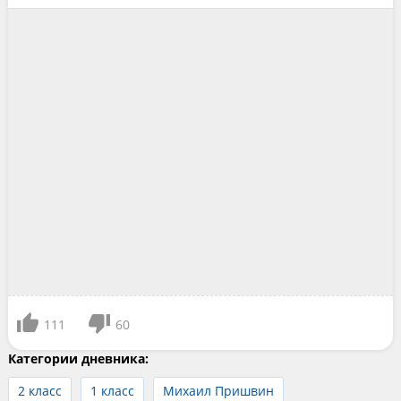
111
60
Категории дневника:
2 класс
1 класс
Михаил Пришвин