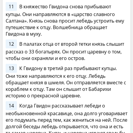
11
В княжество Гвидона снова прибывают
купцы. Они направляются в «царство славного
Салтана». Князь снова просит лебедь устроить ему
путешествие к отцу. Волшебница обращает
Гвидона в муху.
12
В палатах отца от второй тетки князь слышит
рассказ о 33 богатырях. Он просит царевну о том,
чтобы они охраняли и его остров.
13
К Гвидону в третий раз прибывают купцы.
Они тоже направляются к его отцу. Лебедь
обращает князя в шмеля. Он отправляется вместе с
кораблем к отцу. Там он слышит от Бабарихи
историю о прекрасной царевне.
14
Когда Гвидон рассказывает лебеди о
необыкновенной красавице, она долго уговаривает
его подумать перед тем, как жениться на ней. После
долгой беседы лебедь открывается, что она и есть