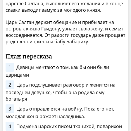
царстве Салтана, выполняет его желания и в конце
сказки выходит замуж за молодого князя.
Царь Салтан держит обещание и прибывает на
остров к князю Гвидону, узнает свою жену, и семья
воссоединяется. От радости государь даже прощает
родственниц жены и бабу Бабариху.
План пересказа
1
Девицы мечтают о том, как бы они были
царицами
2
Царь подслушивает разговор и женится на
последней девушке, чтобы она родила ему
богатыря
3
Царь отправляется на войну. Пока его нет,
молодая жена рожает наследника.
4
Подмена царских писем ткачихой, поварихой