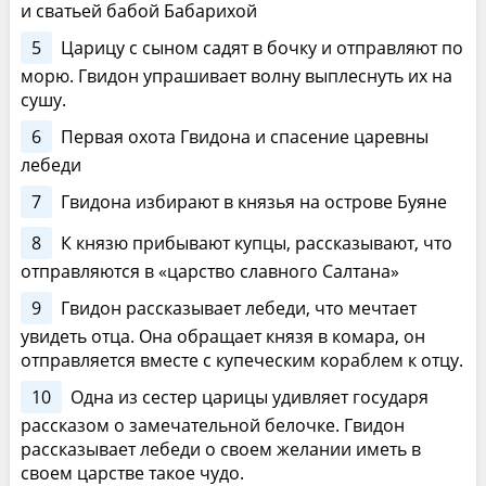
и сватьей бабой Бабарихой
5
Царицу с сыном садят в бочку и отправляют по
морю. Гвидон упрашивает волну выплеснуть их на
сушу.
6
Первая охота Гвидона и спасение царевны
лебеди
7
Гвидона избирают в князья на острове Буяне
8
К князю прибывают купцы, рассказывают, что
отправляются в «царство славного Салтана»
9
Гвидон рассказывает лебеди, что мечтает
увидеть отца. Она обращает князя в комара, он
отправляется вместе с купеческим кораблем к отцу.
10
Одна из сестер царицы удивляет государя
рассказом о замечательной белочке. Гвидон
рассказывает лебеди о своем желании иметь в
своем царстве такое чудо.