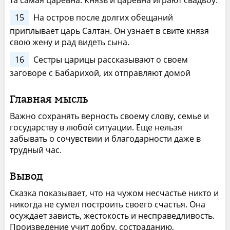
та самая царевна. Князь и царевна играют свадьбу.
15
На остров после долгих обещаний
приплывает царь Салтан. Он узнает в свите князя
свою жену и рад видеть сына.
16
Сестры царицы рассказывают о своем
заговоре с Бабарихой, их отправляют домой
Главная мысль
Важно сохранять верность своему слову, семье и
государству в любой ситуации. Еще нельзя
забывать о сочувствии и благодарности даже в
трудный час.
Вывод
Сказка показывает, что на чужом несчастье никто и
никогда не сумел построить своего счастья. Она
осуждает зависть, жестокость и несправедливость.
Произведение учит добру, состраданию,