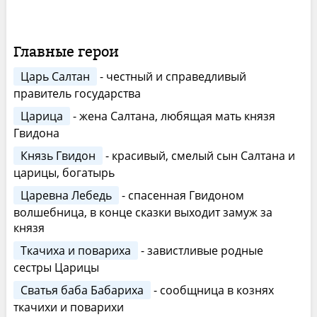
Главные герои
Царь Салтан
- честный и справедливый
правитель государства
Царица
- жена Салтана, любящая мать князя
Гвидона
Князь Гвидон
- красивый, смелый сын Салтана и
царицы, богатырь
Царевна Лебедь
- спасенная Гвидоном
волшебница, в конце сказки выходит замуж за
князя
Ткачиха и повариха
- завистливые родные
сестры Царицы
Сватья баба Бабариха
- сообщница в кознях
ткачихи и поварихи