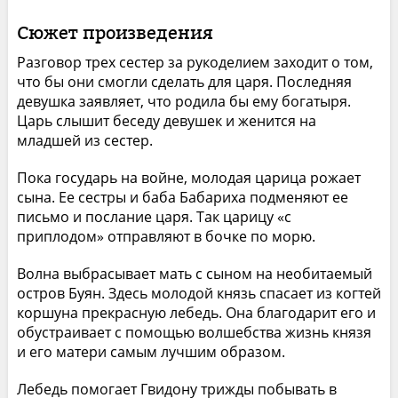
Сюжет произведения
Разговор трех сестер за рукоделием заходит о том,
что бы они смогли сделать для царя. Последняя
девушка заявляет, что родила бы ему богатыря.
Царь слышит беседу девушек и женится на
младшей из сестер.
Пока государь на войне, молодая царица рожает
сына. Ее сестры и баба Бабариха подменяют ее
письмо и послание царя. Так царицу «с
приплодом» отправляют в бочке по морю.
Волна выбрасывает мать с сыном на необитаемый
остров Буян. Здесь молодой князь спасает из когтей
коршуна прекрасную лебедь. Она благодарит его и
обустраивает с помощью волшебства жизнь князя
и его матери самым лучшим образом.
Лебедь помогает Гвидону трижды побывать в