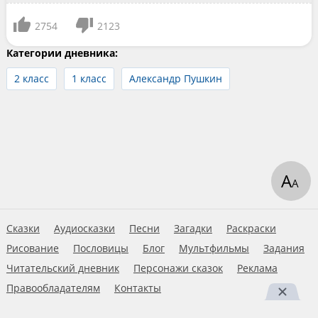
2754
2123
Категории дневника:
2 класс
1 класс
Александр Пушкин
А
А
Сказки
Аудиосказки
Песни
Загадки
Раскраски
Рисование
Пословицы
Блог
Мультфильмы
Задания
Читательский дневник
Персонажи сказок
Реклама
Правообладателям
Контакты
Пользовательское соглашение