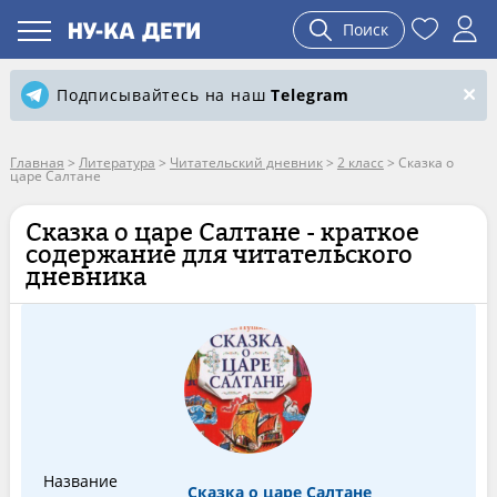
Поиск
Подписывайтесь на наш
Telegram
Главная
>
Литература
>
Читательский дневник
>
2 класс
>
Сказка о
царе Салтане
Сказка о царе Салтане - краткое
содержание для читательского
дневника
Название
Сказка о царе Салтане