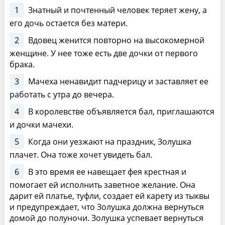
1
Знатный и почтенный человек теряет жену, а
его дочь остается без матери.
2
Вдовец женится повторно на высокомерной
женщине. У нее тоже есть две дочки от первого
брака.
3
Мачеха ненавидит падчерицу и заставляет ее
работать с утра до вечера.
4
В королевстве объявляется бал, приглашаются
и дочки мачехи.
5
Когда они уезжают на праздник, Золушка
плачет. Она тоже хочет увидеть бал.
6
В это время ее навещает фея крестная и
помогает ей исполнить заветное желание. Она
дарит ей платье, туфли, создает ей карету из тыквы
и предупреждает, что Золушка должна вернуться
домой до полуночи. Золушка успевает вернуться