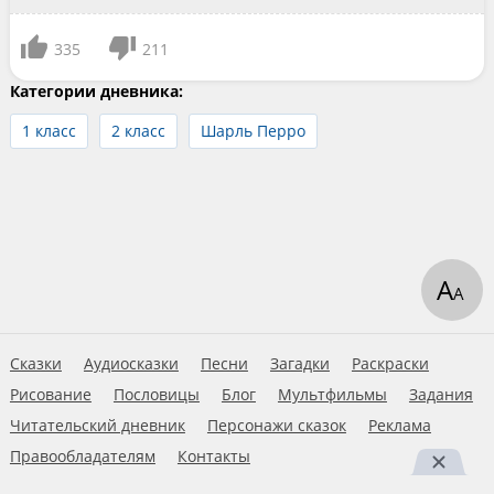
335
211
Категории дневника:
1 класс
2 класс
Шарль Перро
А
А
Сказки
Аудиосказки
Песни
Загадки
Раскраски
Рисование
Пословицы
Блог
Мультфильмы
Задания
Читательский дневник
Персонажи сказок
Реклама
Правообладателям
Контакты
Пользовательское соглашение