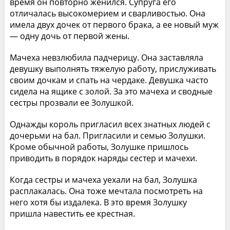
время он повторно женился. Супруга его
отличалась высокомерием и сварливостью. Она
имела двух дочек от первого брака, а ее новый муж
— одну дочь от первой жены.
Мачеха невзлюбила падчерицу. Она заставляла
девушку выполнять тяжелую работу, прислуживать
своим дочкам и спать на чердаке. Девушка часто
сидела на ящике с золой. За это мачеха и сводные
сестры прозвали ее Золушкой.
Однажды король пригласил всех знатных людей с
дочерьми на бал. Пригласили и семью Золушки.
Кроме обычной работы, Золушке пришлось
приводить в порядок наряды сестер и мачехи.
Когда сестры и мачеха уехали на бал, Золушка
расплакалась. Она тоже мечтала посмотреть на
него хотя бы издалека. В это время Золушку
пришла навестить ее крестная.