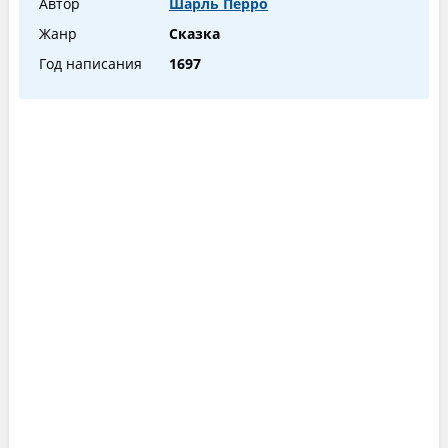
Автор
Шарль Перро
Жанр
Сказка
Год написания
1697