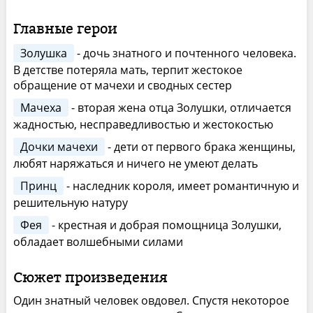
Главные герои
Золушка
- дочь знатного и почтенного человека.
В детстве потеряла мать, терпит жестокое
обращение от мачехи и сводных сестер
Мачеха
- вторая жена отца Золушки, отличается
жадностью, несправедливостью и жестокостью
Дочки мачехи
- дети от первого брака женщины,
любят наряжаться и ничего не умеют делать
Принц
- наследник короля, имеет романтичную и
решительную натуру
Фея
- крестная и добрая помощница Золушки,
обладает волшебными силами
Сюжет произведения
Один знатный человек овдовел. Спустя некоторое