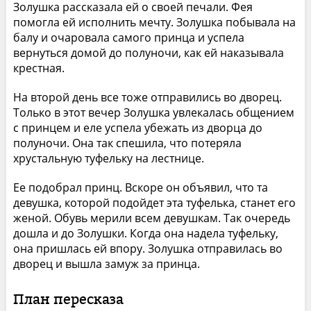
Золушка рассказала ей о своей печали. Фея
помогла ей исполнить мечту. Золушка побывала на
балу и очаровала самого принца и успела
вернуться домой до полуночи, как ей наказывала
крестная.
На второй день все тоже отправились во дворец.
Только в этот вечер Золушка увлекалась общением
с принцем и еле успела убежать из дворца до
полуночи. Она так спешила, что потеряла
хрустальную туфельку на лестнице.
Ее подобрал принц. Вскоре он объявил, что та
девушка, которой подойдет эта туфелька, станет его
женой. Обувь мерили всем девушкам. Так очередь
дошла и до Золушки. Когда она надела туфельку,
она пришлась ей впору. Золушка отправилась во
дворец и вышла замуж за принца.
План пересказа