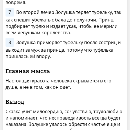
вовремя.
7
Во второй вечер Золушка теряет туфельку, так
как спешит убежать с бала до полуночи. Принц
подбирает туфлю и издает указ, чтобы ее мерили
всем девушкам королевства.
8
Золушка примеряет туфельку после сестриц и
выходит замуж за принца, потому что туфелька
пришлась ей впору.
Главная мысль
Настоящая красота человека скрывается в его
душе, а не в том, как он одет.
Вывод
Сказка учит милосердию, сочувствию, трудолюбию
и напоминает, что несправедливость всегда будет
наказана. Золушке удалось обрести счастье еще и