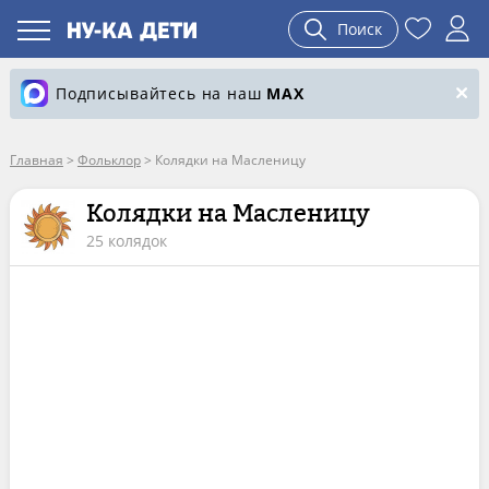
Поиск
Подписывайтесь на наш
MAX
Главная
>
Фольклор
>
Колядки на Масленицу
Колядки на Масленицу
25 колядок