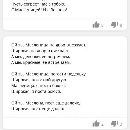
Пусть согреет нас с тобою.

С Масленицей! И с Весною!
8
8
Ой ты, Масленица на двор въезжает,

Широкая на двор взъезжает.

А мы, девочки, ее встречаем,

А мы, красные, ее встречаем.

Ой ты, Масленица, погости недельку,

Широкая, погостюй другую.

Масленица, я поста боюся,

Широкая, я поста боюся.

Ой ты, Маслена, пост еще далече,

Широкая, пост еще далече.
2
3