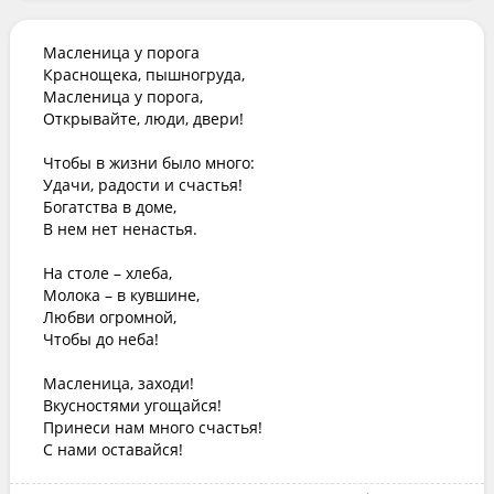
Масленица у порога

Краснощека, пышногруда,

Масленица у порога,

Открывайте, люди, двери!

Чтобы в жизни было много:

Удачи, радости и счастья!

Богатства в доме,

В нем нет ненастья.

На столе – хлеба,

Молока – в кувшине,

Любви огромной,

Чтобы до неба!

Масленица, заходи!

Вкусностями угощайся!

Принеси нам много счастья!

С нами оставайся!