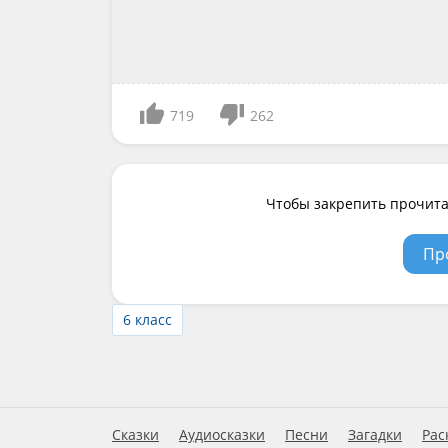
719
262
Чтобы закрепить прочита
Пр
6 класс
Сказки
Аудиосказки
Песни
Загадки
Рас