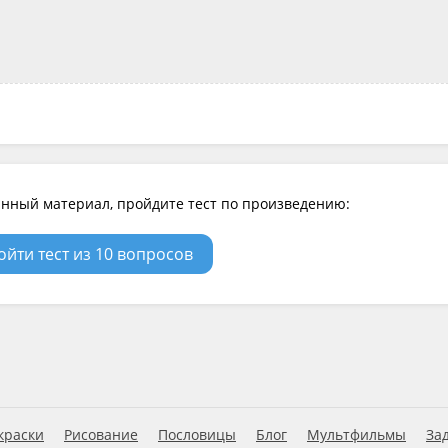
нный материал, пройдите тест по произведению:
ойти тест из 10 вопросов
краски
Рисование
Пословицы
Блог
Мультфильмы
За