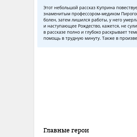
Этот небольшой рассказ Куприна повеств
знаменитым профессором-медиком Пирогов
болен, затем лишился работы, у него умерл
и наступающее Рождество, кажется, не сул
в рассказе полно и глубоко раскрывает те
помощь в трудную минуту. Также в произв
Главные герои