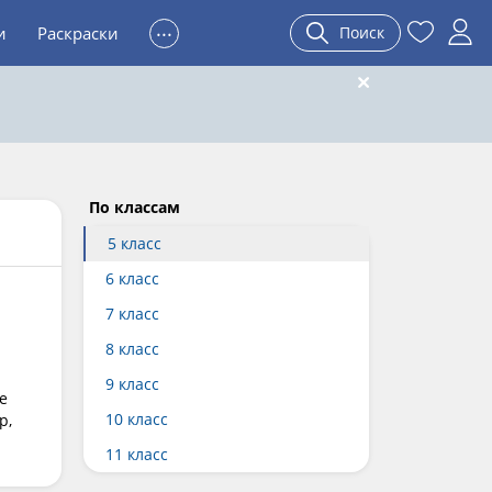
...
и
Раскраски
Поиск
По классам
5 класс
6 класс
7 класс
8 класс
9 класс
е
10 класс
р,
11 класс