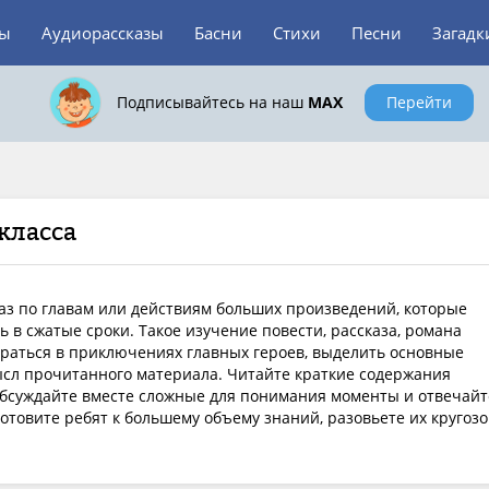
зы
Аудиорассказы
Басни
Стихи
Песни
Загадк
Подписывайтесь на наш
MAX
Перейти
класса
аз по главам или действиям больших произведений, которые
 в сжатые сроки. Такое изучение повести, рассказа, романа
раться в приключениях главных героев, выделить основные
сл прочитанного материала. Читайте краткие содержания
обсуждайте вместе сложные для понимания моменты и отвечайт
отовите ребят к большему объему знаний, разовьете их кругозо