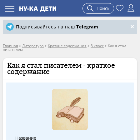
Поиск
Подписывайтесь на наш
Telegram
Главная
>
Литература
>
Краткие содержания
>
8 класс
>
Как я стал
писателем
Как я стал писателем - краткое
содержание
Название