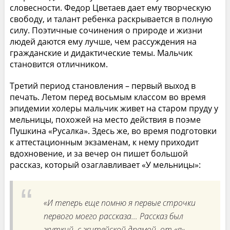
словесности. Федор Цветаев дает ему творческую
свободу, и талант ребенка раскрывается в полную
силу. Поэтичные сочинения о природе и жизни
людей даются ему лучше, чем рассуждения на
гражданские и дидактические темы. Мальчик
становится отличником.
Третий период становления – первый выход в
печать. Летом перед восьмым классом во время
эпидемии холеры мальчик живет на старом пруду у
мельницы, похожей на место действия в поэме
Пушкина «Русалка». Здесь же, во время подготовки
к аттестационным экзаменам, к нему приходит
вдохновение, и за вечер он пишет большой
рассказ, который озаглавливает «У мельницы»:
«И теперь еще помню я первые строчки
первого моего рассказа… Рассказ был
жуткий, с житейской драмой, от «я»