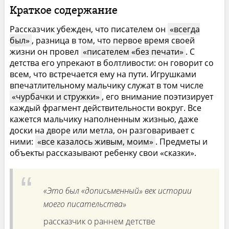
Краткое содержание
Рассказчик убежден, что писателем он
всегда
был
, разница в том, что первое время своей
жизни он провел
писателем «без печати
. С
детства его упрекают в болтливости: он говорит со
всем, что встречается ему на пути. Игрушками
впечатлительному мальчику служат в том числе
чурбачки и стружки
, его внимание поэтизирует
каждый фрагмент действительности вокруг. Все
кажется мальчику наполненным жизнью, даже
доски на дворе или метла, он разговаривает с
ними:
все казалось живым, моим
. Предметы и
объекты рассказывают ребенку свои «сказки».
«Это был «дописьменный» век истории
моего писательства»
рассказчик о раннем детстве