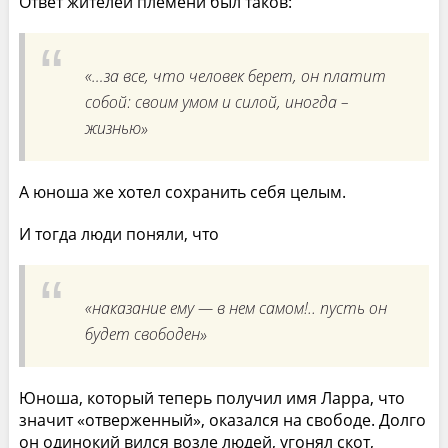
Ответ жителей племени был таков:
«…за все, что человек берет, он платит
собой: своим умом и силой, иногда –
жизнью»
А юноша же хотел сохранить себя целым.
И тогда люди поняли, что
«наказание ему — в нем самом!.. пусть он
будет свободен»
Юноша, который теперь получил имя Ларра, что
значит «отверженный», оказался на свободе. Долго
он одинокий вился возле людей, угонял скот,