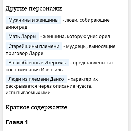
Другие персонажи
Мужчины и женщины
- люди, собирающие
виноград
Мать Ларры
- женщина, которую унес орел
Старейшины племени
- мудрецы, выносящие
приговор Ларре
Возлюбленные Изергиль
- представлены как
воспоминания Изергиль
Люди из племени Данко
- характер их
раскрывается через описание чувств,
испытываемых ими
Краткое содержание
Глава 1