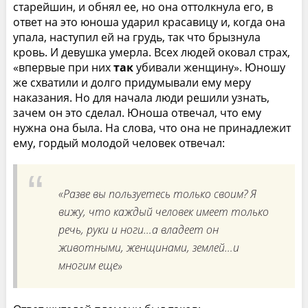
старейшин, и обнял ее, но она оттолкнула его, в
ответ на это юноша ударил красавицу и, когда она
упала, наступил ей на грудь, так что брызнула
кровь. И девушка умерла. Всех людей оковал страх,
«впервые при них
так
убивали женщину». Юношу
же схватили и долго придумывали ему меру
наказания. Но для начала люди решили узнать,
зачем он это сделал. Юноша отвечал, что ему
нужна она была. На слова, что она не принадлежит
ему, гордый молодой человек отвечал:
«Разве вы пользуетесь только своим? Я
вижу, что каждый человек имеет только
речь, руки и ноги…а владеет он
животными, женщинами, землей…и
многим еще»