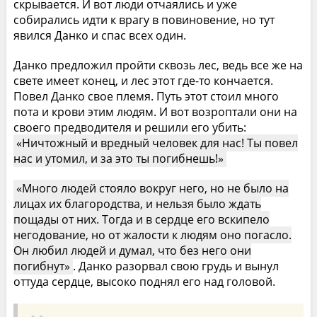
скрывается. И вот люди отчаялись и уже
собирались идти к врагу в повиновение, но тут
явился Данко и спас всех один.
Данко предложил пройти сквозь лес, ведь все же на
свете имеет конец, и лес этот где-то кончается.
Повел Данко свое племя. Путь этот стоил много
пота и крови этим людям. И вот возроптали они на
своего предводителя и решили его убить:
Ничтожный и вредный человек для нас! Ты повел
нас и утомил, и за это ты погибнешь!
Много людей стояло вокруг него, но не было на
лицах их благородства, и нельзя было ждать
пощады от них. Тогда и в сердце его вскипело
негодование, но от жалости к людям оно погасло.
Он любил людей и думал, что без него они
погибнут
. Данко разорвал свою грудь и вынул
оттуда сердце, высоко поднял его над головой.