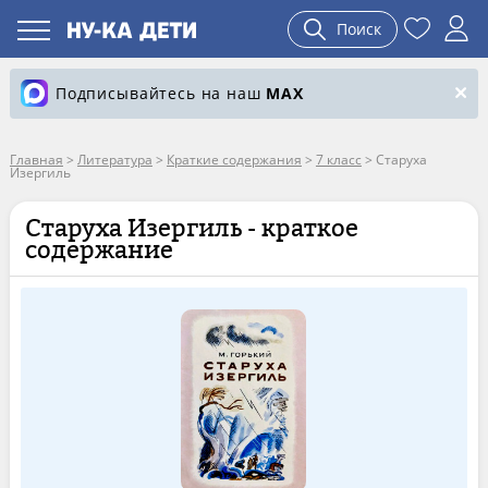
Поиск
Подписывайтесь на наш
MAX
Главная
>
Литература
>
Краткие содержания
>
7 класс
>
Старуха
Изергиль
Старуха Изергиль - краткое
содержание