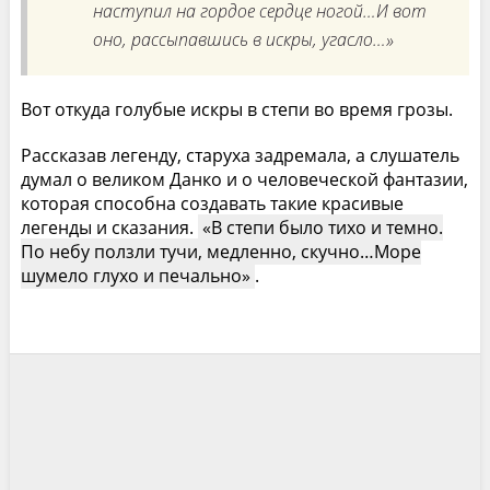
наступил на гордое сердце ногой…И вот
оно, рассыпавшись в искры, угасло…»
Вот откуда голубые искры в степи во время грозы.
Рассказав легенду, старуха задремала, а слушатель
думал о великом Данко и о человеческой фантазии,
которая способна создавать такие красивые
легенды и сказания.
В степи было тихо и темно.
По небу ползли тучи, медленно, скучно…Море
шумело глухо и печально
.