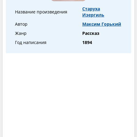
Старуха
Название произведения
Изергиль
Автор
Максим Горький
Жанр
Рассказ
Год написания
1894