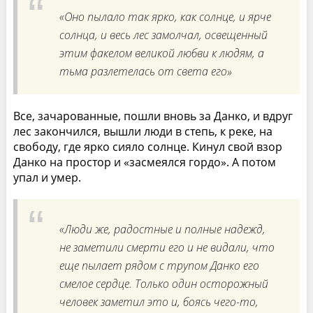
«Оно пылало так ярко, как солнце, и ярче
солнца, и весь лес замолчал, освещенный
этим факелом великой любви к людям, а
тьма разлетелась от света его»
Все, зачарованные, пошли вновь за Данко, и вдруг
лес закончился, вышли люди в степь, к реке, на
свободу, где ярко сияло солнце. Кинул свой взор
Данко на простор и «засмеялся гордо». А потом
упал и умер.
«Люди же, радостные и полные надежд,
не заметили смерти его и не видали, что
еще пылает рядом с трупом Данко его
смелое сердце. Только один осторожный
человек заметил это и, боясь чего-то,