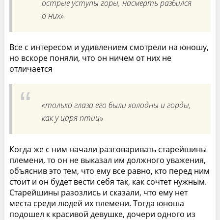
острые уступы горы, насмерть разбился
о них»
Все с интересом и удивлением смотрели на юношу,
но вскоре поняли, что он ничем от них не
отличается
«только глаза его были холодны и горды,
как у царя птиц»
Когда же с ним начали разговаривать старейшины
племени, то он не выказал им должного уважения,
объяснив это тем, что ему все равно, кто перед ним
стоит и он будет вести себя так, как сочтет нужным.
Старейшины разозлись и сказали, что ему нет
места среди людей их племени. Тогда юноша
подошел к красивой девушке, дочери одного из