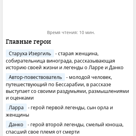
Время чтения: 10 мин.
Главные герои
Старуха Изергиль
- старая женщина,
собирательница винограда, рассказывающая
историю своей жизни и легенды о Ларре и Данко
Автор-повествователь
- молодой человек,
путешествующий по Бессарабии, в рассказе
выступает со своими раздумьями, размышлениями
и оценками
Ларра
- герой первой легенды, сын орла и
женщины
Данко
- герой второй легенды, смелый юноша,
спасший свое племя от смерти