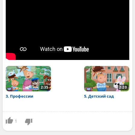
2:35
2:20
3. Профессии
5. Детский сад
1