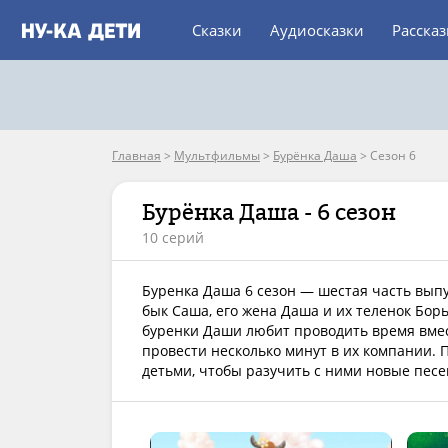
Сказки
Аудиосказки
Расска
Главная
>
Мультфильмы
>
Бурёнка Даша
>
Сезон 6
Бурёнка Даша - 6 сезон
10 серий
Буренка Даша 6 сезон — шестая часть выпу
бык Саша, его жена Даша и их теленок Борь
буренки Даши любит проводить время вме
провести несколько минут в их компании. 
детьми, чтобы разучить с ними новые песе