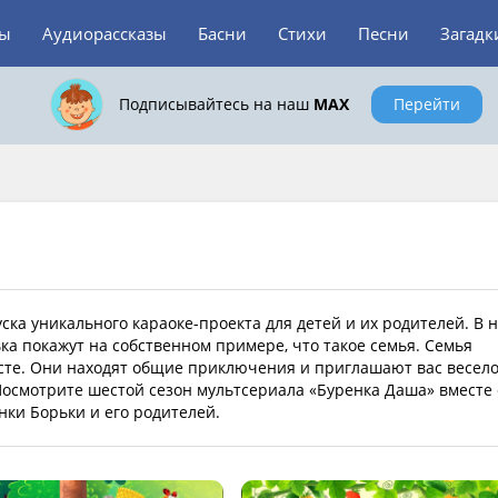
зы
Аудиорассказы
Басни
Стихи
Песни
Загадк
Подписывайтесь на наш
MAX
Перейти
ска уникального караоке-проекта для детей и их родителей. В 
ка покажут на собственном примере, что такое семья. Семья
сте. Они находят общие приключения и приглашают вас весел
Посмотрите шестой сезон мультсериала «Буренка Даша» вместе 
нки Борьки и его родителей.