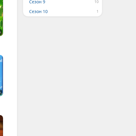
Сезон 9
Сезон 10
4
5