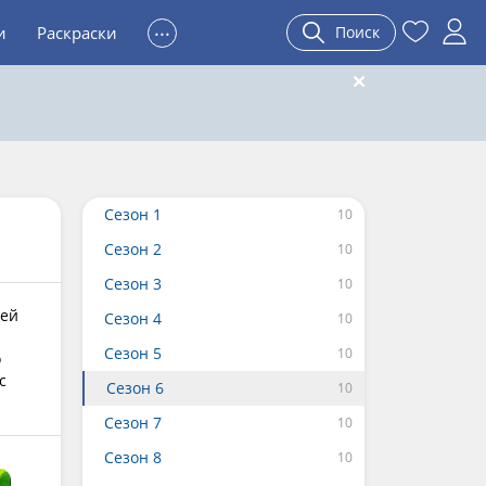
...
и
Раскраски
Поиск
Сезон 1
Сезон 2
Сезон 3
ней
Сезон 4
Сезон 5
о
с
Сезон 6
Сезон 7
Сезон 8