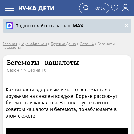
Поиск
Подписывайтесь на наш
MAX
Главная
>
Мультфильмы
>
Бурёнка Даша
>
Сезон 4
>
Бегемоты -
кашалоты
Бегемоты - кашалоты
Сезон 4
> Серия 10
Как вырасти здоровым и часто встречаться с
друзьями на свежем воздухе, Борьке расскажут
бегемоты и кашалоты. Воспользуется ли он
советом кашалота и бегемота, понаблюдайте в
этом сюжете.