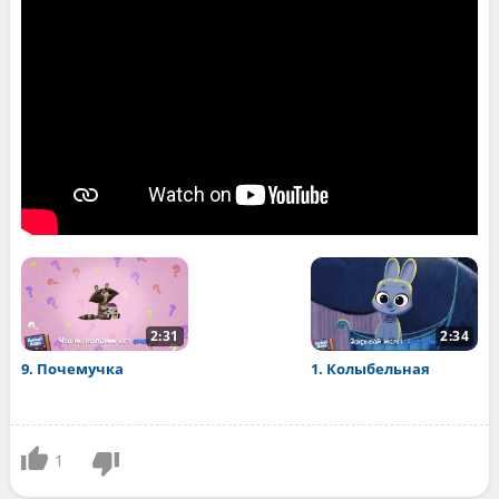
2:31
2:34
9. Почемучка
1. Колыбельная
1