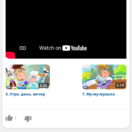
2:22
2:19
5. Утро, день, вечер
7. Му-му-музыка
1