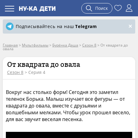
Поиск
Подписывайтесь на наш
Telegram
Главная
>
Мультфильмы
>
Бурёнка Даша
>
Сезон 8
>
От квадрата до
овала
От квадрата до овала
Сезон 8
> Серия 4
Вокруг нас столько форм! Сегодня это заметил
теленок Борька. Малыш изучает все фигуры — от
квадрата до овала, вместе с друзьями и
волшебными мелками. Чтобы урок прошел весело,
для вас звучит веселая песенка.