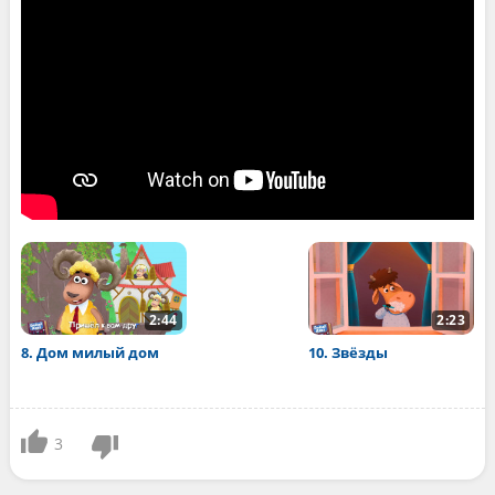
2:44
2:23
8. Дом милый дом
10. Звёзды
3