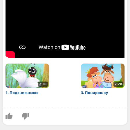
2:30
2:28
1. Подснежники
3. Понарошку