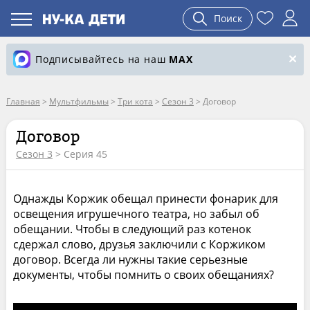
Поиск
Подписывайтесь на наш
MAX
Главная
>
Мультфильмы
>
Три кота
>
Сезон 3
>
Договор
Договор
Сезон 3
> Серия 45
Однажды Коржик обещал принести фонарик для
освещения игрушечного театра, но забыл об
обещании. Чтобы в следующий раз котенок
сдержал слово, друзья заключили с Коржиком
договор. Всегда ли нужны такие серьезные
документы, чтобы помнить о своих обещаниях?