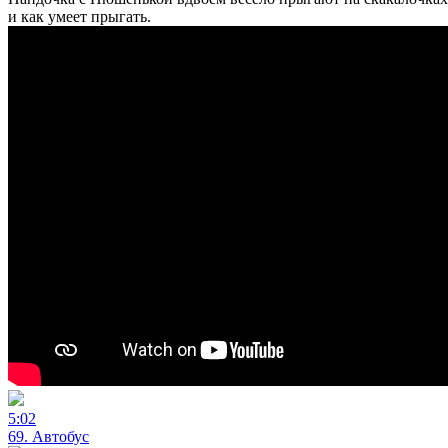
и как умеет прыгать.
5:02
69. Автобус