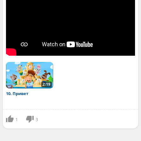
2:19
10. Привет
1
3