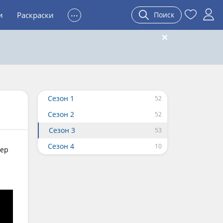
...
и
Раскраски
Поиск
Сезон 1
Сезон 2
Сезон 3
Сезон 4
йер