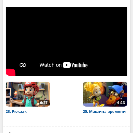
6:27
6:23
23. Рюкзак
25. Машина времени