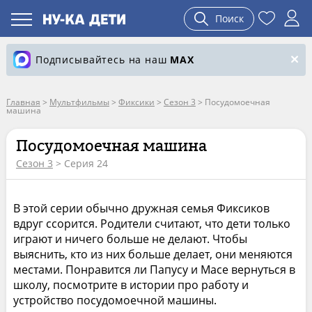
Поиск
Подписывайтесь на наш
MAX
Главная
>
Мультфильмы
>
Фиксики
>
Сезон 3
>
Посудомоечная
машина
Посудомоечная машина
Сезон 3
> Серия 24
В этой серии обычно дружная семья Фиксиков
вдруг ссорится. Родители считают, что дети только
играют и ничего больше не делают. Чтобы
выяснить, кто из них больше делает, они меняются
местами. Понравится ли Папусу и Масе вернуться в
школу, посмотрите в истории про работу и
устройство посудомоечной машины.