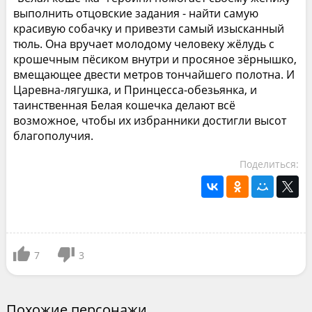
выполнить отцовские задания - найти самую
красивую собачку и привезти самый изысканный
тюль. Она вручает молодому человеку жёлудь с
крошечным пёсиком внутри и просяное зёрнышко,
вмещающее двести метров тончайшего полотна. И
Царевна-лягушка, и Принцесса-обезьянка, и
таинственная Белая кошечка делают всё
возможное, чтобы их избранники достигли высот
благополучия.
Поделиться:
7
3
Похожие персонажи