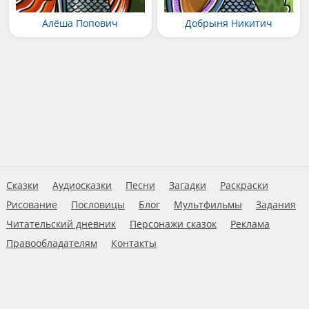
Алёша Попович
Добрыня Никитич
Сказки
Аудиосказки
Песни
Загадки
Раскраски
Рисование
Пословицы
Блог
Мультфильмы
Задания
Читательский дневник
Персонажи сказок
Реклама
Правообладателям
Контакты
Пользовательское соглашение