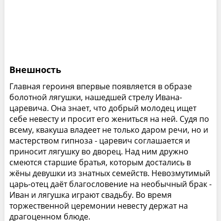
Внешность
Главная героиня впервые появляется в образе
болотной лягушки, нашедшей стрелу Ивана-
царевича. Она знает, что добрый молодец ищет
себе невесту и просит его жениться на ней. Судя по
всему, квакуша владеет не только даром речи, но и
мастерством гипноза - царевич соглашается и
приносит лягушку во дворец. Над ним дружно
смеются старшие братья, которым достались в
жёны девушки из знатных семейств. Невозмутимый
царь-отец даёт благословение на необычный брак -
Иван и лягушка играют свадьбу. Во время
торжественной церемонии невесту держат на
драгоценном блюде.