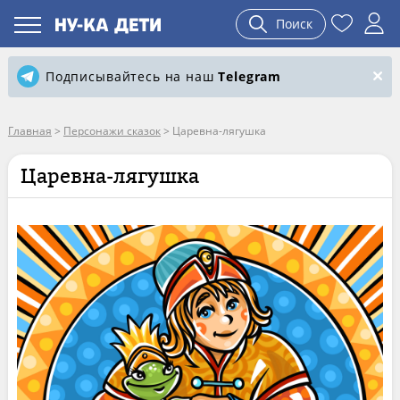
Поиск
Подписывайтесь на наш
Telegram
Главная
>
Персонажи сказок
>
Царевна-лягушка
Царевна-лягушка