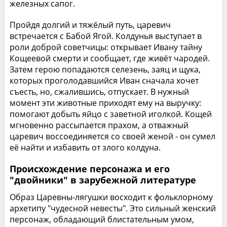
железных сапог.
Пройдя долгий и тяжёлый путь, царевич
встречается с Бабой Ягой. Колдунья выступает в
роли доброй советчицы: открывает Ивану тайну
Кощеевой смерти и сообщает, где живёт чародей.
Затем герою попадаются селезень, заяц и щука,
которых проголодавшийся Иван сначала хочет
съесть, но, сжалившись, отпускает. В нужный
момент эти животные приходят ему на выручку:
помогают добыть яйцо с заветной иголкой. Кощей
мгновенно рассыпается прахом, а отважный
царевич воссоединяется со своей женой - он сумел
её найти и избавить от злого колдуна.
Происхождение персонажа и его
"двойники" в зарубежной литературе
Образ Царевны-лягушки восходит к фольклорному
архетипу "чудесной невесты". Это сильный женский
персонаж, обладающий блистательным умом,