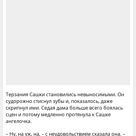
Терзания Сашки становились невыносимыми. Он
судорожно стиснул зубы и, показалось, даже
скрипнул ими. Седая дама больше всего боялась
сцен и потому медленно протянула к Сашке
ангелочка.
– Ну, на уж, на, – с неудовольствием сказала она. –