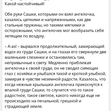
Какой настойчивый!
Обе руки Сашки, которыми он взял ангелочка,
казались цепкими и напряженными, как две
стальные пружины, но такими мягкими и
осторожными, что ангелочек мог вообразить себя
летящим по воздуху.
– А-ах! – вырвался продолжительный, замирающий
вздох из груди Сашки, и на глазах его сверкнули две
маленькие слезинки и остановились там,
непривычные к свету. Медленно приближая
ангелочка к своей груди, он не сводил сияющих
глаз с хозяйки и улыбался тихой и кроткой улыбкой,
замирая в чувстве неземной радости. Казалось, что
когда нежные крылышки ангелочка прикоснутся к
впалой груди Сашки, то случится что-то такое
радостное, такое светлое, какого никогда еще не
происходило на печальной, грешной и
страдающей земле.