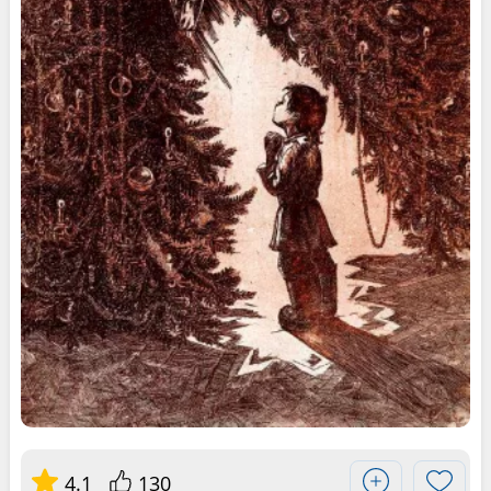
4.1
130