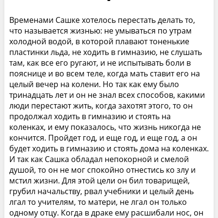
Временами Сашке хотелось перестать делать то,
что называется жизнью: не умываться по утрам
холодной водой, в которой плавают тоненькие
пластинки льда, не ходить в гимназию, не слушать
там, как все его ругают, и не испытывать боли в
пояснице и во всем теле, когда мать ставит его на
целый вечер на колени. Но так как ему было
тринадцать лет и он не знал всех способов, какими
люди перестают жить, когда захотят этого, то он
продолжал ходить в гимназию и стоять на
коленках, и ему показалось, что жизнь никогда не
кончится. Пройдет год, и еще год, и еще год, а он
будет ходить в гимназию и стоять дома на коленках.
И так как Сашка обладал непокорной и смелой
душой, то он не мог спокойно отнестись ко злу и
мстил жизни. Для этой цели он бил товарищей,
грубил начальству, рвал учебники и целый день
лгал то учителям, то матери, не лгал он только
одному отцу. Когда в драке ему расшибали нос, он