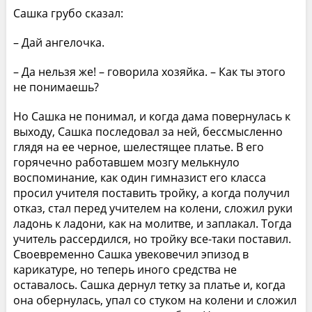
Сашка грубо сказал:
– Дай ангелочка.
– Да нельзя же! – говорила хозяйка. – Как ты этого
не понимаешь?
Но Сашка не понимал, и когда дама повернулась к
выходу, Сашка последовал за ней, бессмысленно
глядя на ее черное, шелестящее платье. В его
горячечно работавшем мозгу мелькнуло
воспоминание, как один гимназист его класса
просил учителя поставить тройку, а когда получил
отказ, стал перед учителем на колени, сложил руки
ладонь к ладони, как на молитве, и заплакал. Тогда
учитель рассердился, но тройку все-таки поставил.
Своевременно Сашка увековечил эпизод в
карикатуре, но теперь иного средства не
оставалось. Сашка дернул тетку за платье и, когда
она обернулась, упал со стуком на колени и сложил