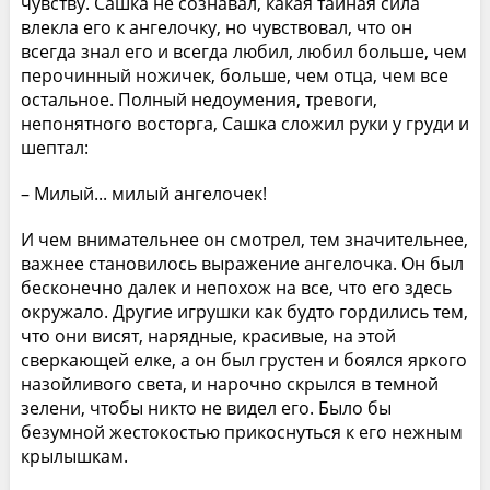
чувству. Сашка не сознавал, какая тайная сила
влекла его к ангелочку, но чувствовал, что он
всегда знал его и всегда любил, любил больше, чем
перочинный ножичек, больше, чем отца, чем все
остальное. Полный недоумения, тревоги,
непонятного восторга, Сашка сложил руки у груди и
шептал:
– Милый... милый ангелочек!
И чем внимательнее он смотрел, тем значительнее,
важнее становилось выражение ангелочка. Он был
бесконечно далек и непохож на все, что его здесь
окружало. Другие игрушки как будто гордились тем,
что они висят, нарядные, красивые, на этой
сверкающей елке, а он был грустен и боялся яркого
назойливого света, и нарочно скрылся в темной
зелени, чтобы никто не видел его. Было бы
безумной жестокостью прикоснуться к его нежным
крылышкам.