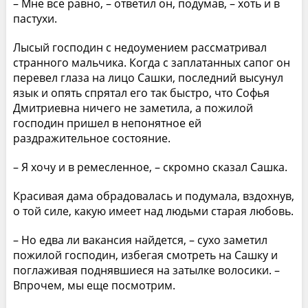
– Мне все равно, – ответил он, подумав, – хоть и в
пастухи.
Лысый господин с недоумением рассматривал
странного мальчика. Когда с заплатанных сапог он
перевел глаза на лицо Сашки, последний высунул
язык и опять спрятал его так быстро, что Софья
Дмитриевна ничего не заметила, а пожилой
господин пришел в непонятное ей
раздражительное состояние.
– Я хочу и в ремесленное, – скромно сказал Сашка.
Красивая дама обрадовалась и подумала, вздохнув,
о той силе, какую имеет над людьми старая любовь.
– Но едва ли вакансия найдется, – сухо заметил
пожилой господин, избегая смотреть на Сашку и
поглаживая поднявшиеся на затылке волосики. –
Впрочем, мы еще посмотрим.