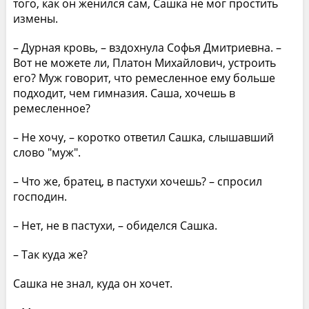
того, как он женился сам, Сашка не мог простить
измены.
– Дурная кровь, – вздохнула Софья Дмитриевна. –
Вот не можете ли, Платон Михайлович, устроить
его? Муж говорит, что ремесленное ему больше
подходит, чем гимназия. Саша, хочешь в
ремесленное?
– Не хочу, – коротко ответил Сашка, слышавший
слово "муж".
– Что же, братец, в пастухи хочешь? – спросил
господин.
– Нет, не в пастухи, – обиделся Сашка.
– Так куда же?
Сашка не знал, куда он хочет.