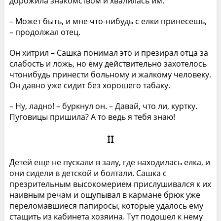
дорожила знакомством и хвалилась им.
– Может быть, и мне что-нибудь с елки принесешь,
– продолжал отец.
Он хитрил – Сашка понимал это и презирал отца за
слабость и ложь, но ему действительно захотелось
чтонибудь принести больному и жалкому человеку.
Он давно уже сидит без хорошего табаку.
– Ну, ладно! – буркнул он. – Давай, что ли, куртку.
Пуговицы пришила? А то ведь я тебя знаю!
II
Детей еще не пускали в залу, где находилась елка, и
они сидели в детской и болтали. Сашка с
презрительным высокомерием прислушивался к их
наивным речам и ощупывал в кармане брюк уже
переломавшиеся папиросы, которые удалось ему
стащить из кабинета хозяина. Тут подошел к нему