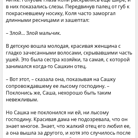
в них показались слезы. Передвинув палец от губ к
покрасневшему носику, Коля часто заморгал
длинными ресницами и зашептал:
– Злой... Злой мальчик.
В детскую вошла молодая, красивая женщина с
гладко зачесанными волосами, скрывавшими часть
ушей. Это была сестра хозяйки, та самая, с которой
занимался когда-то Сашкин отец.
– Вот этот, – сказала она, показывая на Сашку
сопровождавшему ее лысому господину. –
Поклонись же, Саша, нехорошо быть таким
невежливым.
Но Сашка не поклонился ни ей, ни лысому
господину. Красивая дама не подозревала, что он
знает многое. Знает, что жалкий отец его любил ее,
а она вышла за другого, и хотя это случилось после