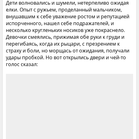
Дети волновались и шумели, нетерпеливо ожидая
елки. Опыт с ружьем, проделанный мальчиком,
внушавшим к себе уважение ростом и репутацией
испорченного, нашел себе подражателей, и
несколько кругленьких носиков уже покраснело.
Девочки смеялись, прижимая обе руки к груди и
перегибаясь, когда их рыцари, с презрением к
страху и боли, но морщась от ожидания, получали
удары пробкой. Но вот открылись двери и чей-то
голос сказал: