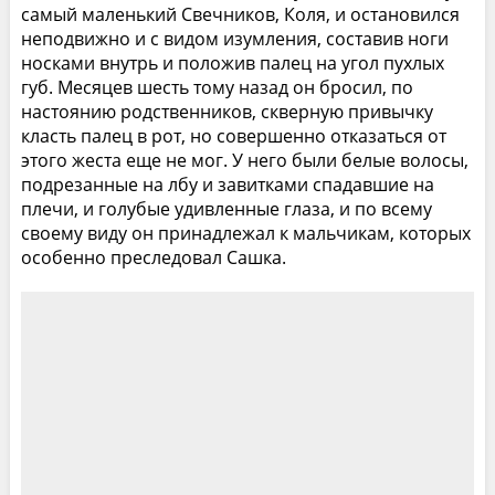
самый маленький Свечников, Коля, и остановился
неподвижно и с видом изумления, составив ноги
носками внутрь и положив палец на угол пухлых
губ. Месяцев шесть тому назад он бросил, по
настоянию родственников, скверную привычку
класть палец в рот, но совершенно отказаться от
этого жеста еще не мог. У него были белые волосы,
подрезанные на лбу и завитками спадавшие на
плечи, и голубые удивленные глаза, и по всему
своему виду он принадлежал к мальчикам, которых
особенно преследовал Сашка.