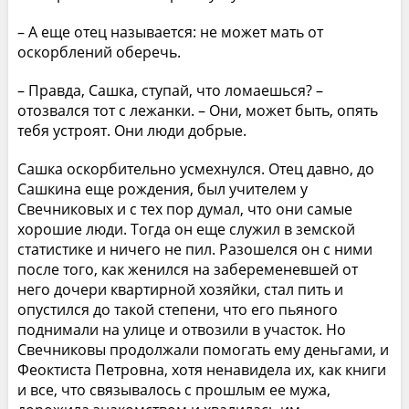
– А еще отец называется: не может мать от
оскорблений оберечь.
– Правда, Сашка, ступай, что ломаешься? –
отозвался тот с лежанки. – Они, может быть, опять
тебя устроят. Они люди добрые.
Сашка оскорбительно усмехнулся. Отец давно, до
Сашкина еще рождения, был учителем у
Свечниковых и с тех пор думал, что они самые
хорошие люди. Тогда он еще служил в земской
статистике и ничего не пил. Разошелся он с ними
после того, как женился на забеременевшей от
него дочери квартирной хозяйки, стал пить и
опустился до такой степени, что его пьяного
поднимали на улице и отвозили в участок. Но
Свечниковы продолжали помогать ему деньгами, и
Феоктиста Петровна, хотя ненавидела их, как книги
и все, что связывалось с прошлым ее мужа,