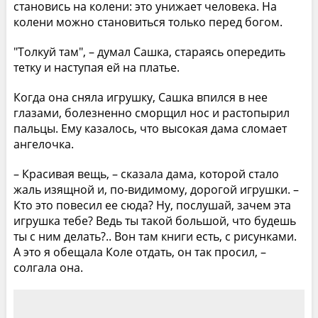
становись на колени: это унижает человека. На
колени можно становиться только перед богом.
"Толкуй там", – думал Сашка, стараясь опередить
тетку и наступая ей на платье.
Когда она сняла игрушку, Сашка впился в нее
глазами, болезненно сморщил нос и растопырил
пальцы. Ему казалось, что высокая дама сломает
ангелочка.
– Красивая вещь, – сказала дама, которой стало
жаль изящной и, по-видимому, дорогой игрушки. –
Кто это повесил ее сюда? Ну, послушай, зачем эта
игрушка тебе? Ведь ты такой большой, что будешь
ты с ним делать?.. Вон там книги есть, с рисунками.
А это я обещала Коле отдать, он так просил, –
солгала она.