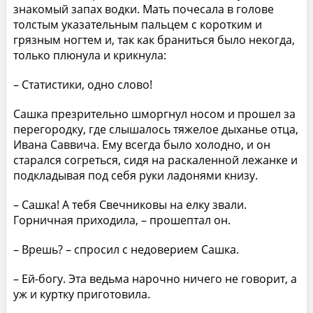
знакомый запах водки. Мать почесала в голове
толстым указательным пальцем с коротким и
грязным ногтем и, так как браниться было некогда,
только плюнула и крикнула:
– Статистики, одно слово!
Сашка презрительно шморгнул носом и прошел за
перегородку, где слышалось тяжелое дыханье отца,
Ивана Саввича. Ему всегда было холодно, и он
старался согреться, сидя на раскаленной лежанке и
подкладывая под себя руки ладонями книзу.
– Сашка! А тебя Свечниковы на елку звали.
Горничная приходила, – прошептал он.
– Врешь? – спросил с недоверием Сашка.
– Ей-богу. Эта ведьма нарочно ничего не говорит, а
уж и куртку приготовила.