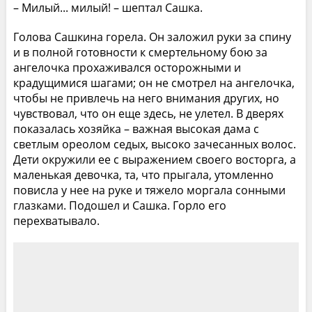
– Милый... милый! – шептал Сашка.
Голова Сашкина горела. Он заложил руки за спину
и в полной готовности к смертельному бою за
ангелочка прохаживался осторожными и
крадущимися шагами; он не смотрел на ангелочка,
чтобы не привлечь на него внимания других, но
чувствовал, что он еще здесь, не улетел. В дверях
показалась хозяйка – важная высокая дама с
светлым ореолом седых, высоко зачесанных волос.
Дети окружили ее с выражением своего восторга, а
маленькая девочка, та, что прыгала, утомленно
повисла у нее на руке и тяжело моргала сонными
глазками. Подошел и Сашка. Горло его
перехватывало.