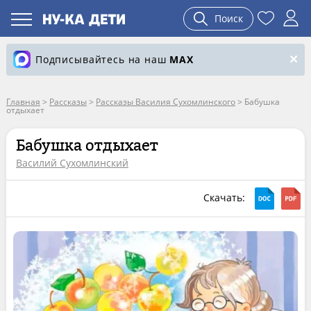
Поиск
Подписывайтесь на наш
MAX
Главная
>
Рассказы
>
Рассказы Василия Сухомлинского
>
Бабушка
отдыхает
Бабушка отдыхает
Василий Сухомлинский
Скачать: