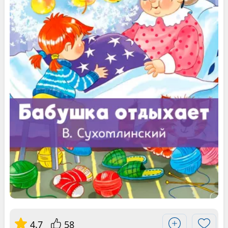
4.7
58