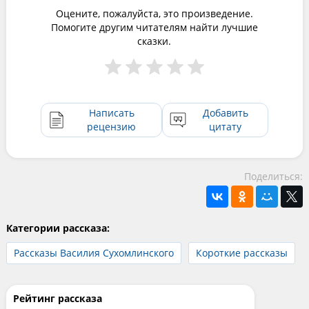
Оцените, пожалуйста, это произведение.
Помогите другим читателям найти лучшие
сказки.
Написать
Добавить
рецензию
цитату
Поделиться:
Категории рассказа:
Рассказы Василия Сухомлинского
Короткие рассказы
Рейтинг рассказа