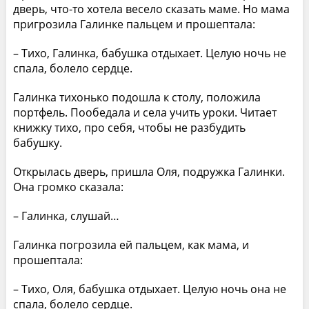
дверь, что-то хотела весело сказать маме. Но мама
пригрозила Галинке пальцем и прошептала:
– Тихо, Галинка, бабушка отдыхает. Целую ночь не
спала, болело сердце.
Галинка тихонько подошла к столу, положила
портфель. Пообедала и села учить уроки. Читает
книжку тихо, про себя, чтобы не разбудить
бабушку.
Открылась дверь, пришла Оля, подружка Галинки.
Она громко сказала:
– Галинка, слушай…
Галинка погрозила ей пальцем, как мама, и
прошептала:
– Тихо, Оля, бабушка отдыхает. Целую ночь она не
спала, болело сердце.