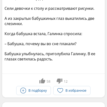
Сели девочки к столу и рассматривают рисунки.
А из закрытых бабушкиных глаз выкатились две
слезинки.
Когда бабушка встала, Галинка спросила:
– Бабушка, почему вы во сне плакали?
Бабушка улыбнулась, приголубила Галинку. В ее
глазах светилась радость.
58
12
В подборку
В избранное