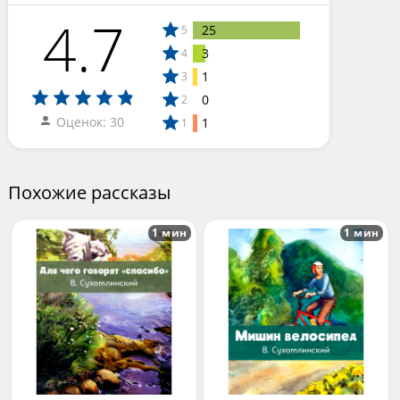
4.7
25
5
3
4
1
3
0
2
Оценок: 30
1
1
Похожие рассказы
1 мин
1 мин