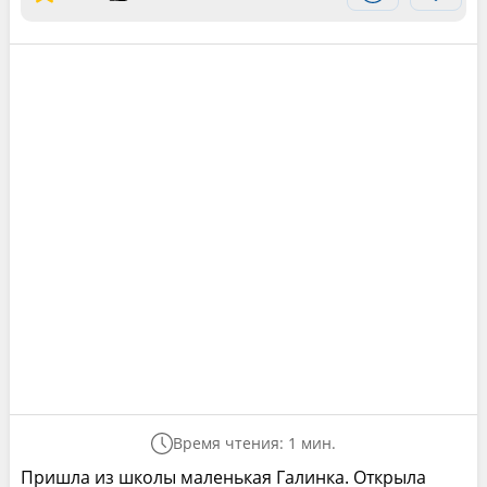
Время чтения: 1 мин.
Пришла из школы маленькая Галинка. Открыла