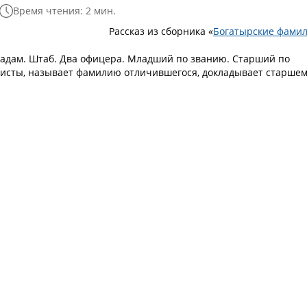
Время чтения: 2 мин.
Рассказ из сборника «
Богатырские фами
адам. Штаб. Два офицера. Младший по званию. Старший по
исты, называет фамилию отличившегося, докладывает старшем