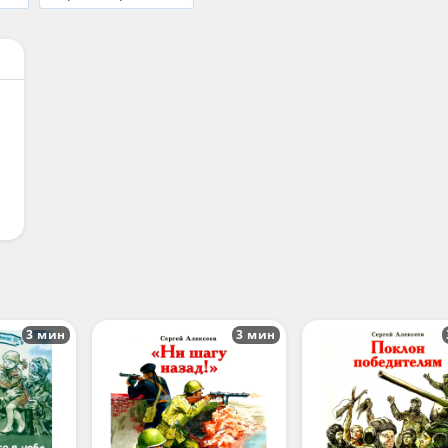
3 мин
3 мин