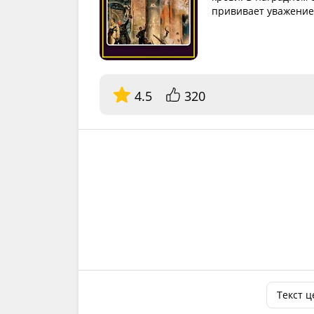
прививает уважение
4.5
320
Текст 