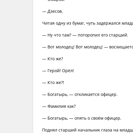
— Дзесов.
Читая одну из бумаг, чуть задержался мла
— Ну что там? — поторопил его старший.
— Вот молодец! Вот молодец! — восхищает
— Кто же?
— Герой! Орёл!
— Кто же?!
— Богатырь, — откликается офицер.
— Фамилия как?
— Богатырь, — опять о своём офицер.
Поднял старший начальник глаза на младш