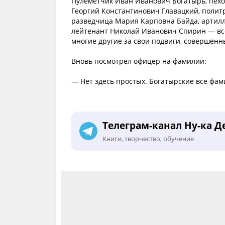
Пулемётчик Иван Иванович Богатырь, пех
Георгий Константинович Главацкий, полит
разведчица Мария Карповна Байда, артил
лейтенант Николай Иванович Спирин — все 
многие другие за свои подвиги, совершённ
Вновь посмотрел офицер на фамилии:
— Нет здесь простых. Богатырские все фам
Телеграм-канал Ну-ка Д
Книги, творчество, обучение