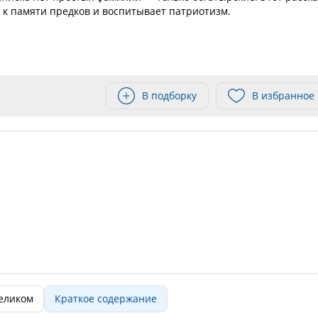
 к памяти предков и воспитывает патриотизм.
В подборку
В избранное
целиком
Краткое содержание