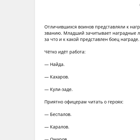
Отличившихся воинов представляли к нагр
званию. Младший зачитывает наградные л
за что и к какой представлен боец награде.
Чётко идёт работа:
— Найда.
— Кахаров.
— Кули-заде.
Приятно офицерам читать о героях:
— Беспалов.
— Каралов.
— Омаров.