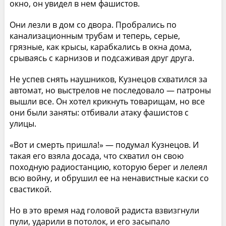
окно, он увидел в нем фашистов.
Они лезли в дом со двора. Пробрались по
канализационным трубам и теперь, серые,
грязные, как крысы, карабкались в окна дома,
срываясь с карнизов и подсаживая друг друга.
Не успев снять наушников, Кузнецов схватился за
автомат, но выстрелов не последовало — патроны
вышли все. Он хотел крикнуть товарищам, но все
они были заняты: отбивали атаку фашистов с
улицы.
«Вот и смерть пришла!» — подумал Кузнецов. И
такая его взяла досада, что схватил он свою
походную радиостанцию, которую берег и лелеял
всю войну, и обрушил ее на ненавистные каски со
свастикой.
Но в это время над головой радиста взвизгнули
пули, ударили в потолок, и его засыпало