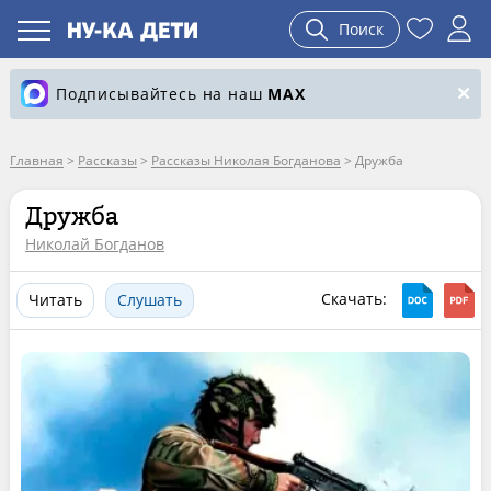
Поиск
Подписывайтесь на наш
MAX
Главная
>
Рассказы
>
Рассказы Николая Богданова
>
Дружба
Дружба
Николай Богданов
Скачать:
Читать
Слушать