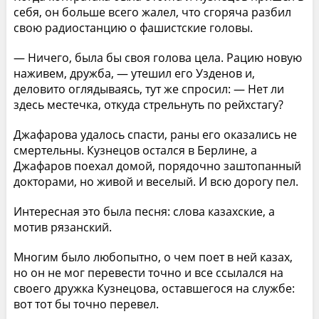
себя, он больше всего жалел, что сгоряча разбил
свою радиостанцию о фашистские головы.
— Ничего, была бы своя голова цела. Рацию новую
наживем, дружба, — утешил его Узденов и,
деловито оглядываясь, тут же спросил: — Нет ли
здесь местечка, откуда стрельнуть по рейхстагу?
Джафарова удалось спасти, раны его оказались не
смертельны. Кузнецов остался в Берлине, а
Джафаров поехал домой, порядочно заштопанный
докторами, но живой и веселый. И всю дорогу пел.
Интересная это была песня: слова казахские, а
мотив рязанский.
Многим было любопытно, о чем поет в ней казах,
но он не мог перевести точно и все ссылался на
своего дружка Кузнецова, оставшегося на службе:
вот тот бы точно перевел.