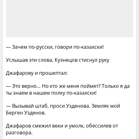
— Зачем по-русски, говори по-казахски!
Услышав эти слова, Кузнецов стиснул руку
Джафарову и прошептал:
— Это верно… Но кто же меня поймет? Только я да
ты знаем в нашем полку по-казахски!
— Вызывай штаб, проси Узденова. Земляк мой
Берген Узденов.
Джафаров смежил веки и умолк, обессилев от
разговора.