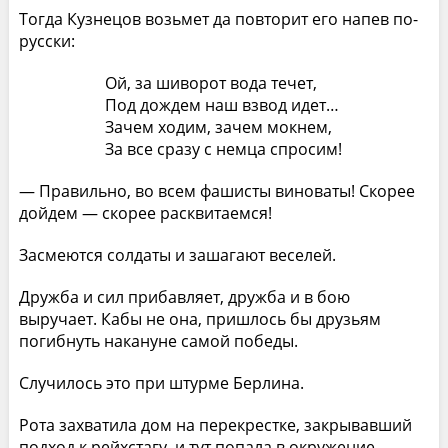
Тогда Кузнецов возьмет да повторит его напев по-
русски:
Ой, за шиворот вода течет,
Под дождем наш взвод идет…
Зачем ходим, зачем мокнем,
За все сразу с немца спросим!
— Правильно, во всем фашисты виноваты! Скорее
дойдем — скорее расквитаемся!
Засмеются солдаты и зашагают веселей.
Дружба и сил прибавляет, дружба и в бою
выручает. Кабы не она, пришлось бы друзьям
погибнуть накануне самой победы.
Случилось это при штурме Берлина.
Рота захватила дом на перекрестке, закрывавший
подход к рейхстагу, и тут попала в окружение.