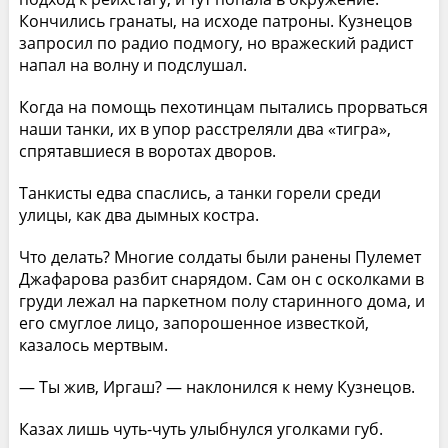
Кончились гранаты, на исходе патроны. Кузнецов
запросил по радио подмогу, но вражеский радист
напал на волну и подслушал.
Когда на помощь пехотинцам пытались прорваться
наши танки, их в упор расстреляли два «тигра»,
спрятавшиеся в воротах дворов.
Танкисты едва спаслись, а танки горели среди
улицы, как два дымных костра.
Что делать? Многие солдаты были ранены Пулемет
Джафарова разбит снарядом. Сам он с осколками в
груди лежал на паркетном полу старинного дома, и
его смуглое лицо, запорошенное известкой,
казалось мертвым.
— Ты жив, Иргаш? — наклонился к нему Кузнецов.
Казах лишь чуть-чуть улыбнулся уголками губ.