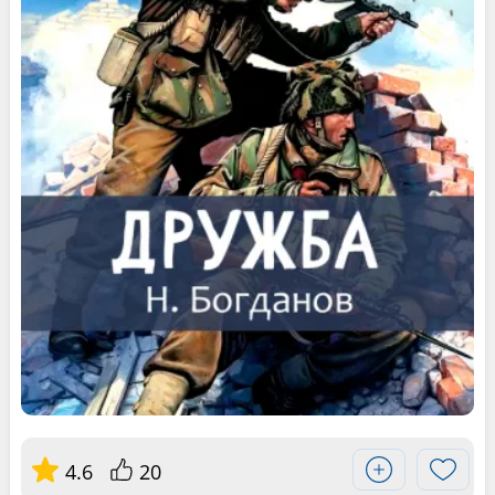
4.6
20