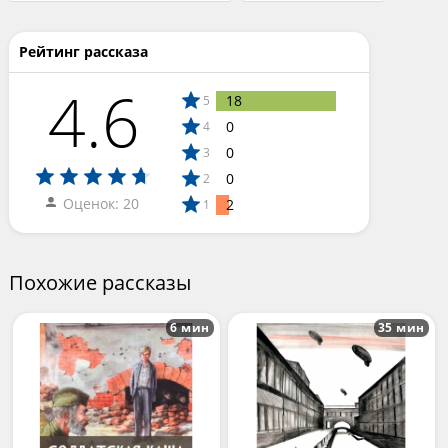
Рейтинг рассказа
4.6
18
5
0
4
0
3
0
2
Оценок: 20
2
1
Похожие рассказы
6 мин
35 мин