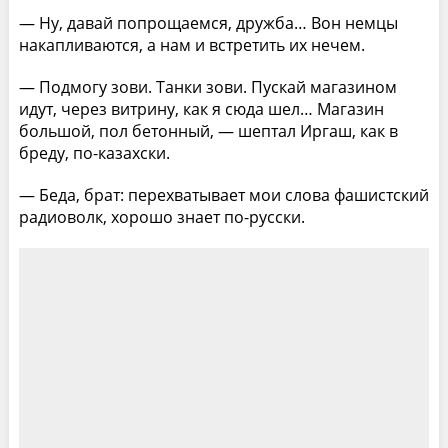
— Ну, давай попрощаемся, дружба… Вон немцы
накапливаются, а нам и встретить их нечем.
— Подмогу зови. Танки зови. Пускай магазином
идут, через витрину, как я сюда шел… Магазин
большой, пол бетонный, — шептал Иргаш, как в
бреду, по-казахски.
— Беда, брат: перехватывает мои слова фашистский
радиоволк, хорошо знает по-русски.