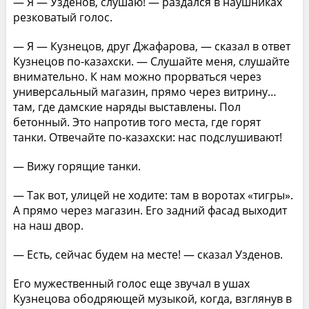
— Я — Узденов, слушаю! — раздался в наушниках
резковатый голос.
— Я — Кузнецов, друг Джафарова, — сказал в ответ
Кузнецов по-казахски. — Слушайте меня, слушайте
внимательно. К нам можно прорваться через
универсальный магазин, прямо через витрину…
там, где дамские наряды выставлены. Пол
бетонный. Это напротив того места, где горят
танки. Отвечайте по-казахски: нас подслушивают!
— Вижу горящие танки.
— Так вот, улицей не ходите: там в воротах «тигры».
А прямо через магазин. Его задний фасад выходит
на наш двор.
— Есть, сейчас будем на месте! — сказал Узденов.
Его мужественный голос еще звучал в ушах
Кузнецова ободряющей музыкой, когда, взглянув в