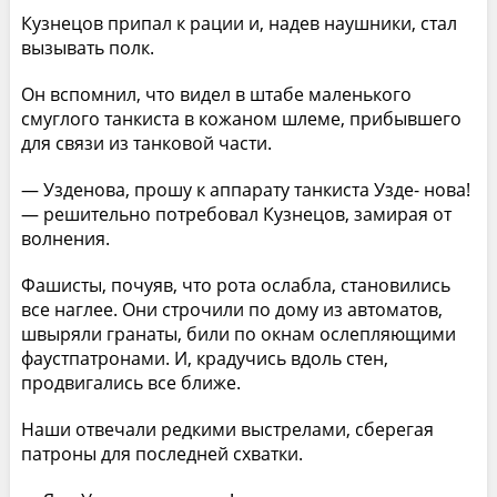
Кузнецов припал к рации и, надев наушники, стал
вызывать полк.
Он вспомнил, что видел в штабе маленького
смуглого танкиста в кожаном шлеме, прибывшего
для связи из танковой части.
— Узденова, прошу к аппарату танкиста Узде- нова!
— решительно потребовал Кузнецов, замирая от
волнения.
Фашисты, почуяв, что рота ослабла, становились
все наглее. Они строчили по дому из автоматов,
швыряли гранаты, били по окнам ослепляющими
фаустпатронами. И, крадучись вдоль стен,
продвигались все ближе.
Наши отвечали редкими выстрелами, сберегая
патроны для последней схватки.