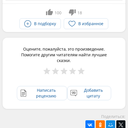
100
18
В подборку
В избранное
Оцените, пожалуйста, это произведение.
Помогите другим читателям найти лучшие
сказки.
Написать
Добавить
рецензию
цитату
Поделиться: