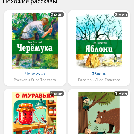
Похожие рассказы
2 мин
2 мин
Черемуха
Яблони
Рассказы Льва Толстого
Рассказы Льва Толстого
1 мин
1 мин