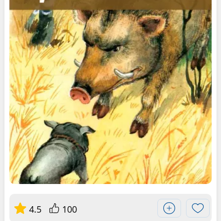
4.5
100