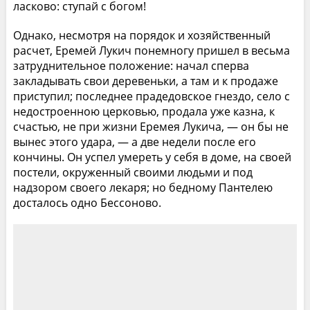
ласково: ступай с богом!
Однако, несмотря на порядок и хозяйственный
расчет, Еремей Лукич понемногу пришел в весьма
затруднительное положение: начал сперва
закладывать свои деревеньки, а там и к продаже
приступил; последнее прадедовское гнездо, село с
недостроенною церковью, продала уже казна, к
счастью, не при жизни Еремея Лукича, — он бы не
вынес этого удара, — а две недели после его
кончины. Он успел умереть у себя в доме, на своей
постели, окруженный своими людьми и под
надзором своего лекаря; но бедному Пантелею
досталось одно Бессоново.