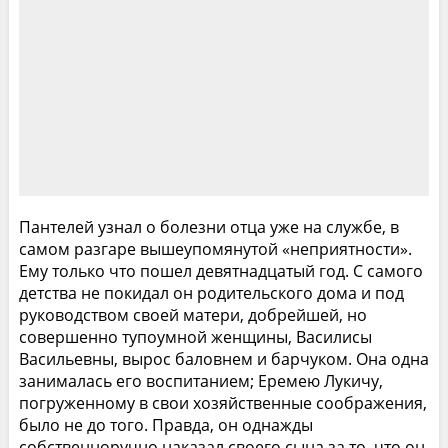
Пантелей узнал о болезни отца уже на службе, в
самом разгаре вышеупомянутой «неприятности».
Ему только что пошел девятнадцатый год. С самого
детства не покидал он родительского дома и под
руководством своей матери, добрейшей, но
совершенно тупоумной женщины, Василисы
Васильевны, вырос баловнем и барчуком. Она одна
занималась его воспитанием; Еремею Лукичу,
погруженному в свои хозяйственные соображения,
было не до того. Правда, он однажды
собственноручно наказал своего сына за то, что он