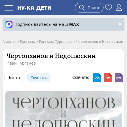
Поиск
Подписывайтесь на наш
MAX
Главная
>
Рассказы
>
Рассказы Тургенева
>
Чертопханов и Недопюскин
Чертопханов и Недопюскин
Иван Тургенев
Скачать:
Читать
Слушать