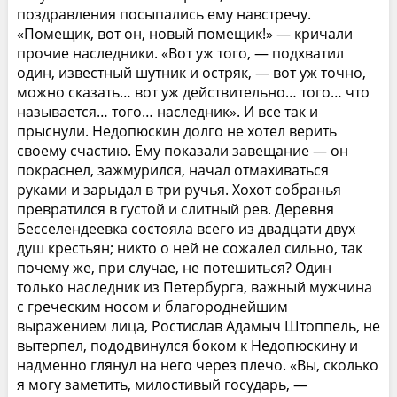
поздравления посыпались ему навстречу.
«Помещик, вот он, новый помещик!» — кричали
прочие наследники. «Вот уж того, — подхватил
один, известный шутник и остряк, — вот уж точно,
можно сказать… вот уж действительно… того… что
называется… того… наследник». И все так и
прыснули. Недопюскин долго не хотел верить
своему счастию. Ему показали завещание — он
покраснел, зажмурился, начал отмахиваться
руками и зарыдал в три ручья. Хохот собранья
превратился в густой и слитный рев. Деревня
Бесселендеевка состояла всего из двадцати двух
душ крестьян; никто о ней не сожалел сильно, так
почему же, при случае, не потешиться? Один
только наследник из Петербурга, важный мужчина
с греческим носом и благороднейшим
выражением лица, Ростислав Адамыч Штоппель, не
вытерпел, пододвинулся боком к Недопюскину и
надменно глянул на него через плечо. «Вы, сколько
я могу заметить, милостивый государь, —