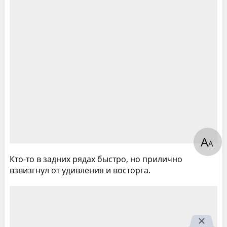
А
А
Кто-то в задних рядах быстро, но прилично
взвизгнул от удивления и восторга.