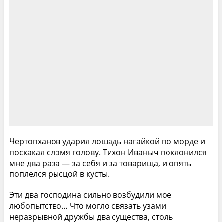
Чертопханов ударил лошадь нагайкой по морде и
поскакал сломя голову. Тихон Иваныч поклонился
мне два раза — за себя и за товарища, и опять
поплелся рысцой в кусты.
Эти два господина сильно возбудили мое
любопытство… Что могло связать узами
неразрывной дружбы два существа, столь