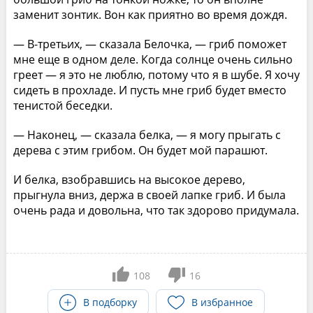
заменит зонтик. Вон как приятно во время дождя.
— В-третьих, — сказала Белочка, — гриб поможет
мне еще в одном деле. Когда солнце очень сильно
греет — я это не люблю, потому что я в шубе. Я хочу
сидеть в прохладе. И пусть мне гриб будет вместо
тенистой беседки.
— Наконец, — сказала белка, — я могу прыгать с
дерева с этим грибом. Он будет мой парашют.
И белка, взобравшись на высокое дерево,
прыгнула вниз, держа в своей лапке гриб. И была
очень рада и довольна, что так здорово придумала.
108
16
В подборку
В избранное