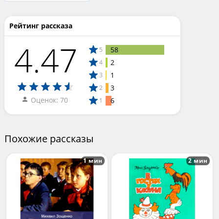
Рейтинг рассказа
4.47
58
5
2
4
1
3
3
2
Оценок: 70
6
1
Похожие рассказы
1 мин
2 мин