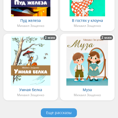
Пуд железа
В гостях у клоуна
Михаил Зощенко
Михаил Зощенко
2 мин
2 мин
Умная белка
Муза
Михаил Зощенко
Михаил Зощенко
Еще рассказы