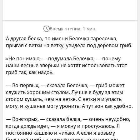
Время чтения: 1 мин.
А другая белка, по имени Белочка-тарелочка,
прыгая с ветки на ветку, увидела под деревом гриб.
«Не понимаю, — подумала Белочка, — почему
наши лесные зверьки не хотят использовать этот
гриб так, как надо».
— Во-первых, — сказала Белочка, — гриб может
служить хорошим столом. Лучше я буду за этим
столом кушать, чем на ветке. С ветки я и упасть
могу, и кушанье могу уронить. А тут вон как удобно.
— Во-вторых, — сказала белка, — очень неудобно,
когда дождь идет, — я мокну и простужаюсь. Я
постоянно кашляю и чихаю. А если я возьму
большой гриб на тонкой ножке, то он вполне