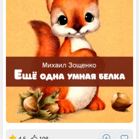
4.5
108