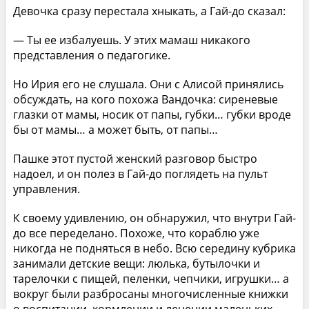
Девочка сразу перестала хныкать, а Гай-до сказал:
— Ты ее избалуешь. У этих мамаш никакого
представления о педагогике.
Но Ирия его не слушала. Они с Алисой принялись
обсуждать, на кого похожа Вандочка: сиреневые
глазки от мамы, носик от папы, губки… губки вроде
бы от мамы… а может быть, от папы…
Пашке этот пустой женский разговор быстро
надоел, и он полез в Гай-до поглядеть на пульт
управления.
К своему удивлению, он обнаружил, что внутри Гай-
до все переделано. Похоже, что кораблю уже
никогда не подняться в небо. Всю середину кубрика
занимали детские вещи: люлька, бутылочки и
тарелочки с пищей, пеленки, чепчики, игрушки… а
вокруг были разбросаны многочисленные книжки
о воспитании, кормлении и лечении маленьких