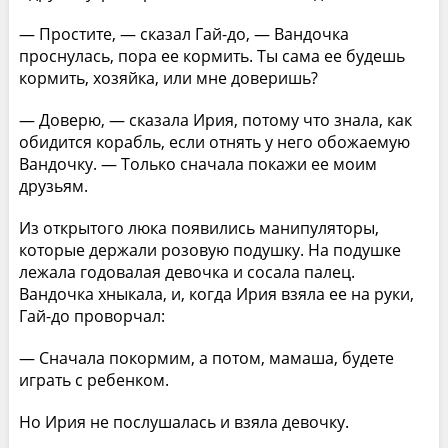
— Простите, — сказал Гай-до, — Вандочка
проснулась, пора ее кормить. Ты сама ее будешь
кормить, хозяйка, или мне доверишь?
— Доверю, — сказала Ирия, потому что знала, как
обидится корабль, если отнять у него обожаемую
Вандочку. — Только сначала покажи ее моим
друзьям.
Из открытого люка появились манипуляторы,
которые держали розовую подушку. На подушке
лежала годовалая девочка и сосала палец.
Вандочка хныкала, и, когда Ирия взяла ее на руки,
Гай-до проворчал:
— Сначала покормим, а потом, мамаша, будете
играть с ребенком.
Но Ирия не послушалась и взяла девочку.