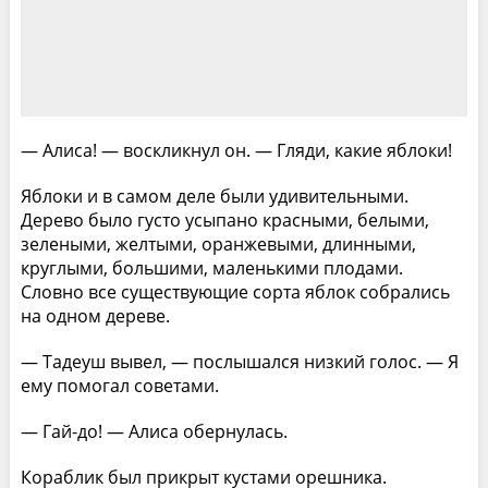
— Алиса! — воскликнул он. — Гляди, какие яблоки!
Яблоки и в самом деле были удивительными.
Дерево было густо усыпано красными, белыми,
зелеными, желтыми, оранжевыми, длинными,
круглыми, большими, маленькими плодами.
Словно все существующие сорта яблок собрались
на одном дереве.
— Тадеуш вывел, — послышался низкий голос. — Я
ему помогал советами.
— Гай-до! — Алиса обернулась.
Кораблик был прикрыт кустами орешника.