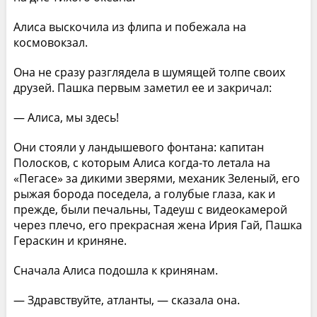
Алиса выскочила из флипа и побежала на
космовокзал.
Она не сразу разглядела в шумящей толпе своих
друзей. Пашка первым заметил ее и закричал:
— Алиса, мы здесь!
Они стояли у ландышевого фонтана: капитан
Полосков, с которым Алиса когда-то летала на
«Пегасе» за дикими зверями, механик Зеленый, его
рыжая борода поседела, а голубые глаза, как и
прежде, были печальны, Тадеуш с видеокамерой
через плечо, его прекрасная жена Ирия Гай, Пашка
Гераскин и криняне.
Сначала Алиса подошла к кринянам.
— Здравствуйте, атланты, — сказала она.