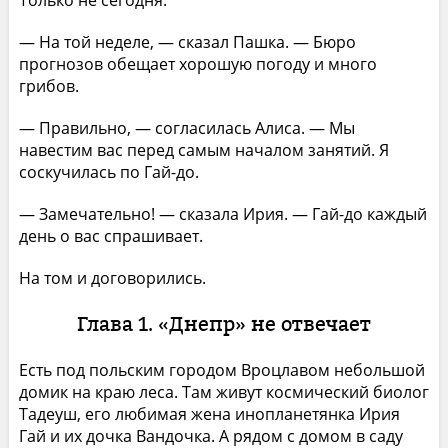
— На той неделе, — сказал Пашка. — Бюро
прогнозов обещает хорошую погоду и много
грибов.
— Правильно, — согласилась Алиса. — Мы
навестим вас перед самым началом занятий. Я
соскучилась по Гай-до.
— Замечательно! — сказала Ирия. — Гай-до каждый
день о вас спрашивает.
На том и договорились.
Глава 1. «Днепр» не отвечает
Есть под польским городом Вроцлавом небольшой
домик на краю леса. Там живут космический биолог
Тадеуш, его любимая жена инопланетянка Ирия
Гай и их дочка Вандочка. А рядом с домом в саду