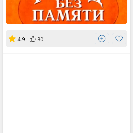
4.9
30