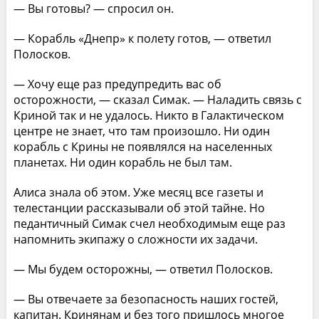
— Вы готовы? — спросил он.
— Корабль «Днепр» к полету готов, — ответил
Полосков.
— Хочу еще раз предупредить вас об
осторожности, — сказал Симак. — Наладить связь с
Криной так и не удалось. Никто в Галактическом
центре не знает, что там произошло. Ни один
корабль с Крины не появлялся на населенных
планетах. Ни один корабль не был там.
Алиса знала об этом. Уже месяц все газеты и
телестанции рассказывали об этой тайне. Но
педантичный Симак счел необходимым еще раз
напомнить экипажу о сложности их задачи.
— Мы будем осторожны, — ответил Полосков.
— Вы отвечаете за безопасность наших гостей,
капитан. Кринянам и без того пришлось многое