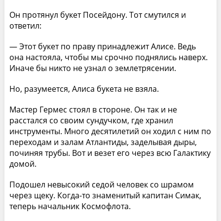
Он протянул букет Посейдону. Тот смутился и
ответил:
— Этот букет по праву принадлежит Алисе. Ведь
она настояла, чтобы мы срочно поднялись наверх.
Иначе бы никто не узнал о землетрясении.
Но, разумеется, Алиса букета не взяла.
Мастер Гермес стоял в стороне. Он так и не
расстался со своим сундучком, где хранил
инструменты. Много десятилетий он ходил с ним по
переходам и залам Атлантиды, заделывая дыры,
починяя трубы. Вот и везет его через всю Галактику
домой.
Подошел невысокий седой человек со шрамом
через щеку. Когда-то знаменитый капитан Симак,
теперь начальник Космофлота.