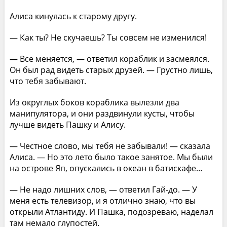
Алиса кинулась к старому другу.
— Как ты? Не скучаешь? Ты совсем не изменился!
— Все меняется, — ответил кораблик и засмеялся.
Он был рад видеть старых друзей. — Грустно лишь,
что тебя забывают.
Из округлых боков кораблика вылезли два
манипулятора, и они раздвинули кусты, чтобы
лучше видеть Пашку и Алису.
— Честное слово, мы тебя не забывали! — сказала
Алиса. — Но это лето было такое занятое. Мы были
на острове Яп, опускались в океан в батискафе…
— Не надо лишних слов, — ответил Гай-до. — У
меня есть телевизор, и я отлично знаю, что вы
открыли Атлантиду. И Пашка, подозреваю, наделал
там немало глупостей.