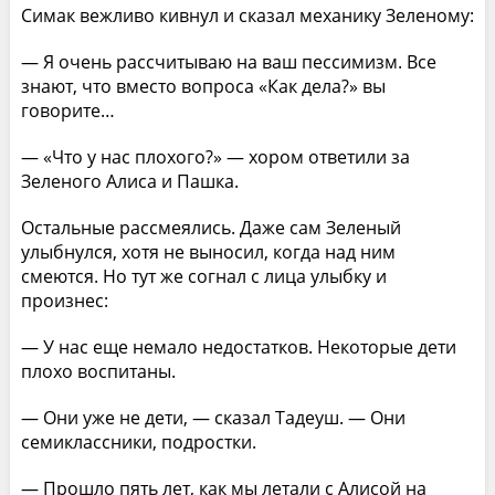
Симак вежливо кивнул и сказал механику Зеленому:
— Я очень рассчитываю на ваш пессимизм. Все
знают, что вместо вопроса «Как дела?» вы
говорите…
— «Что у нас плохого?» — хором ответили за
Зеленого Алиса и Пашка.
Остальные рассмеялись. Даже сам Зеленый
улыбнулся, хотя не выносил, когда над ним
смеются. Но тут же согнал с лица улыбку и
произнес:
— У нас еще немало недостатков. Некоторые дети
плохо воспитаны.
— Они уже не дети, — сказал Тадеуш. — Они
семиклассники, подростки.
— Прошло пять лет, как мы летали с Алисой на