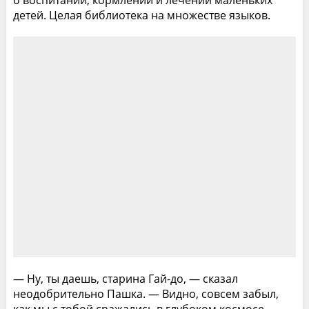
детей. Целая библиотека на множестве языков.
— Ну, ты даешь, старина Гай-до, — сказал
неодобрительно Пашка. — Видно, совсем забыл,
как мы с тобой сражались в глубоком космосе.