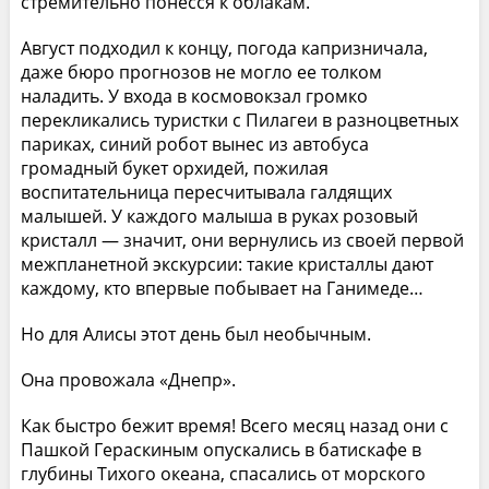
стремительно понесся к облакам.
Август подходил к концу, погода капризничала,
даже бюро прогнозов не могло ее толком
наладить. У входа в космовокзал громко
перекликались туристки с Пилагеи в разноцветных
париках, синий робот вынес из автобуса
громадный букет орхидей, пожилая
воспитательница пересчитывала галдящих
малышей. У каждого малыша в руках розовый
кристалл — значит, они вернулись из своей первой
межпланетной экскурсии: такие кристаллы дают
каждому, кто впервые побывает на Ганимеде…
Но для Алисы этот день был необычным.
Она провожала «Днепр».
Как быстро бежит время! Всего месяц назад они с
Пашкой Гераскиным опускались в батискафе в
глубины Тихого океана, спасались от морского