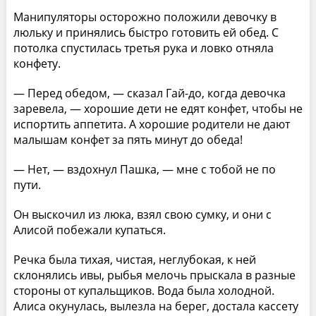
Манипуляторы осторожно положили девочку в
люльку и принялись быстро готовить ей обед. С
потолка спустилась третья рука и ловко отняла
конфету.
— Перед обедом, — сказал Гай-до, когда девочка
заревела, — хорошие дети не едят конфет, чтобы не
испортить аппетита. А хорошие родители не дают
малышам конфет за пять минут до обеда!
— Нет, — вздохнул Пашка, — мне с тобой не по
пути.
Он выскочил из люка, взял свою сумку, и они с
Алисой побежали купаться.
Речка была тихая, чистая, неглубокая, к ней
склонялись ивы, рыбья мелочь прыскала в разные
стороны от купальщиков. Вода была холодной.
Алиса окунулась, вылезла на берег, достала кассету