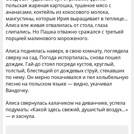
польская жареная картошка, тушеное мясо с
ананасами, коктейль из кокосового молока,
мангустины, которые Ирия выращивает в теплице…
Алиса еле живая отвалилась от стола, глаза
слипались. Но Пашка отважно сражался с третьей
порцией малинового мороженого.
Алиса поднялась наверх, в свою комнату, поглядела
сверху на сад. Погода испортилась, снова пошел
дождик. Гай-до стоял посреди кустов, круглый,
толстый, блестящий от дождевых струй, стекавших
по нему. Он мерно покачивался и пел колыбельную
песню на польском языке — видно, укачивал
Вандочку.
Алиса свернулась калачиком на диванчике, успела
подумать: «Какой здесь свежий, душистый воздух…»
— и заснула.