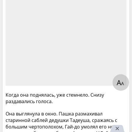
А
А
Когда она поднялась, уже стемнело. Снизу
раздавались голоса.
Она выглянула в окно. Пашка размахивал
старинной саблей дедушки Тадеуша, сражаясь с
большим чертополохом, Гай-до умолял его не