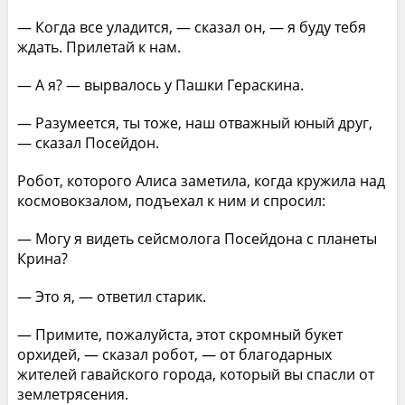
— Когда все уладится, — сказал он, — я буду тебя
ждать. Прилетай к нам.
— А я? — вырвалось у Пашки Гераскина.
— Разумеется, ты тоже, наш отважный юный друг,
— сказал Посейдон.
Робот, которого Алиса заметила, когда кружила над
космовокзалом, подъехал к ним и спросил:
— Могу я видеть сейсмолога Посейдона с планеты
Крина?
— Это я, — ответил старик.
— Примите, пожалуйста, этот скромный букет
орхидей, — сказал робот, — от благодарных
жителей гавайского города, который вы спасли от
землетрясения.