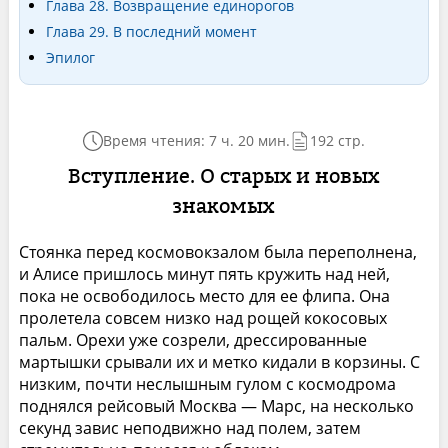
Глава 28. Возвращение единорогов
Глава 29. В последний момент
Эпилог
Время чтения: 7 ч. 20 мин.
192 стр.
Вступление. О старых и новых
знакомых
Стоянка перед космовокзалом была переполнена,
и Алисе пришлось минут пять кружить над ней,
пока не освободилось место для ее флипа. Она
пролетела совсем низко над рощей кокосовых
пальм. Орехи уже созрели, дрессированные
мартышки срывали их и метко кидали в корзины. С
низким, почти неслышным гулом с космодрома
поднялся рейсовый Москва — Марс, на несколько
секунд завис неподвижно над полем, затем