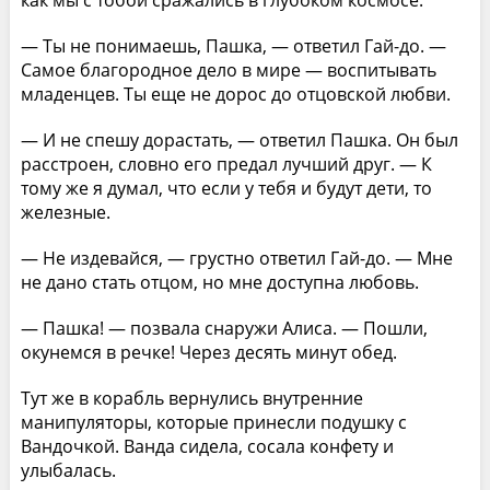
— Ты не понимаешь, Пашка, — ответил Гай-до. —
Самое благородное дело в мире — воспитывать
младенцев. Ты еще не дорос до отцовской любви.
— И не спешу дорастать, — ответил Пашка. Он был
расстроен, словно его предал лучший друг. — К
тому же я думал, что если у тебя и будут дети, то
железные.
— Не издевайся, — грустно ответил Гай-до. — Мне
не дано стать отцом, но мне доступна любовь.
— Пашка! — позвала снаружи Алиса. — Пошли,
окунемся в речке! Через десять минут обед.
Тут же в корабль вернулись внутренние
манипуляторы, которые принесли подушку с
Вандочкой. Ванда сидела, сосала конфету и
улыбалась.