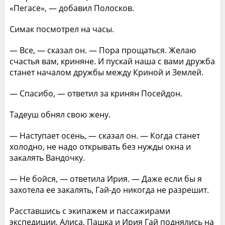
«Пегасе», — добавил Полосков.
Симак посмотрел на часы.
— Все, — сказал он. — Пора прощаться. Желаю
счастья вам, криняне. И пускай наша с вами дружба
станет началом дружбы между Криной и Землей.
— Спасибо, — ответил за кринян Посейдон.
Тадеуш обнял свою жену.
— Наступает осень, — сказал он. — Когда станет
холодно, не надо открывать без нужды окна и
закалять Вандочку.
— Не бойся, — ответила Ирия. — Даже если бы я
захотела ее закалять, Гай-до никогда не разрешит.
Расставшись с экипажем и пассажирами
экспедиции, Алиса, Пашка и Ирия Гай поднялись на