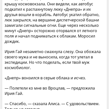
крышу космовокзала. Они видели, как автобус
подкатил к распахнутому люку «Днепра» и их
друзья вошли в корабль. Автобус укатил обратно,
люк закрылся, на вершине диспетчерской башни
замигали сигнальные огни. Еще через несколько
минут «Днепр» осторожно оторвался от летного
поля и начал подниматься к облакам. Моросил
дождик.
Ирия Гай незаметно смахнула слезу. Она обожала
своего мужа и не выносила, когда тот улетал в
экспедиции. Но что поделать, если твой муж
космобиолог.
«Днепр» вонзился в серые облака и исчез.
— Полетели ко мне во Вроцлав, — предложила
Ирия Гай.
— Спасибо, — сказала Алиса. — С удовольствием.
Только не сегодня.