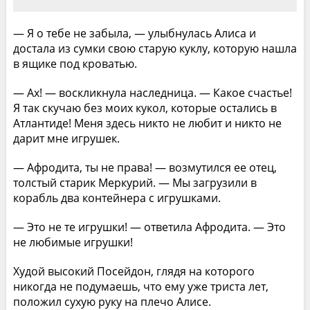
— Я о тебе не забыла, — улыбнулась Алиса и
достала из сумки свою старую куклу, которую нашла
в ящике под кроватью.
— Ах! — воскликнула наследница. — Какое счастье!
Я так скучаю без моих кукол, которые остались в
Атлантиде! Меня здесь никто не любит и никто не
дарит мне игрушек.
— Афродита, ты не права! — возмутился ее отец,
толстый старик Меркурий. — Мы загрузили в
корабль два контейнера с игрушками.
— Это не те игрушки! — ответила Афродита. — Это
не любимые игрушки!
Худой высокий Посейдон, глядя на которого
никогда не подумаешь, что ему уже триста лет,
положил сухую руку на плечо Алисе.