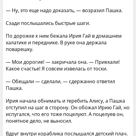
— Ну, это еще надо доказать, — возразил Пашка.
Сзади послышались быстрые шаги.
По дорожке к ним бежала Ирия Гай в домашнем
халатике и переднике. В руке она держала
поварешку.
— Мои дорогие! — закричала она. — Приехали!
Какое счастье! Я совсем извелась от тоски.
— Обещали — сделали, — сдержанно ответил
Пашка.
Ирия начала обнимать и теребить Алису, а Пашка
отступил на шаг в сторону. Он обожал Ирию Гай, но
испугался, что его тоже поцелуют. А поцелуев он,
понятное дело, не выносил.
Вдруг внутри кораблика послышался детский плач.