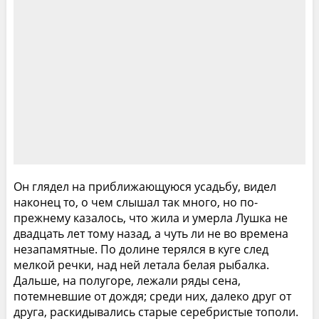
Он глядел на приближающуюся усадьбу, видел
наконец то, о чем слышал так много, но по-
прежнему казалось, что жила и умерла Лушка не
двадцать лет тому назад, а чуть ли не во времена
незапамятные. По долине терялся в куге след
мелкой речки, над ней летала белая рыбалка.
Дальше, на полугоре, лежали ряды сена,
потемневшие от дождя; среди них, далеко друг от
друга, раскидывались старые серебристые тополи.