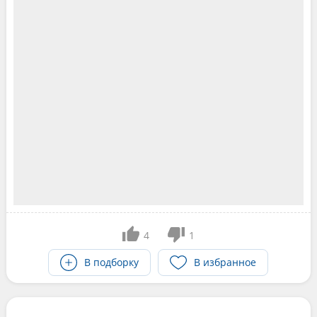
4
1
В подборку
В избранное