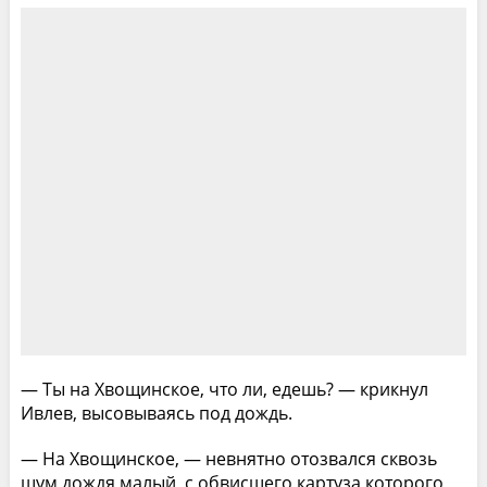
— Ты на Хвощинское, что ли, едешь? — крикнул
Ивлев, высовываясь под дождь.
— На Хвощинское, — невнятно отозвался сквозь
шум дождя малый, с обвисшего картуза которого