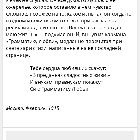
ожерелье, которое оставило в нем чувство
сложное, похожее на то, какое испытал он когда-то
в одном итальянском городке при взгляде на
реликвии одной святой. «Вошла она навсегда в
мою жизнь!» — подумал он. И, вынув из кармана
«Грамматику любви», медленно перечитал при
свете зари стихи, написанные на ее последней
странице.
Тебе сердца любивших скажут:
«В преданьях сладостных живи!»
И внукам, правнукам покажут
Сию Грамматику Любви.
Москва. Февраль. 1915