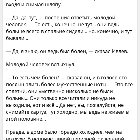
входя и снимая шляпу.
— Да, да, тут, — поспешил ответить молодой
человек. — То есть, конечно, не тут... они ведь
больше всего в спальне сидели... но, конечно, и тут
бывали...
— Да, я знаю, он ведь был болен, — сказал Ивлев.
Молодой человек вспыхнул.
— То есть чем болен? — сказал он, и в голосе его
послышались более мужественные ноты. — Это всё
сплетни, они умственно нисколько не были
больны... Они только все читали и никуда не
выходили, вот и всё... Да нет, вы, пожалуйста, не
снимайте картуз, тут холодно, мы ведь не живем в
этой половине...
Правда, в доме было гораздо холоднее, чем на
воздухе. В неприветливой передней, оклеенной