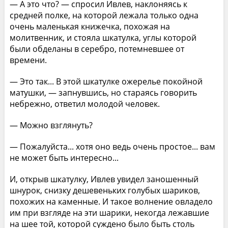
— А это что? — спросил Ивлев, наклоняясь к
средней полке, на которой лежала только одна
очень маленькая книжечка, похожая на
молитвенник, и стояла шкатулка, углы которой
были обделаны в серебро, потемневшее от
времени.
— Это так... В этой шкатулке ожерелье покойной
матушки, — запнувшись, но стараясь говорить
небрежно, ответил молодой человек.
— Можно взглянуть?
— Пожалуйста... хотя оно ведь очень простое... вам
не может быть интересно...
И, открыв шкатулку, Ивлев увидел заношенный
шнурок, снизку дешевеньких голубых шариков,
похожих на каменные. И такое волнение овладело
им при взгляде на эти шарики, некогда лежавшие
на шее той, которой суждено было быть столь