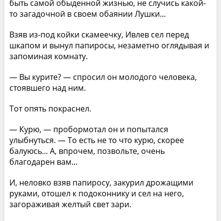
быть самой обыденной жизнью, не случись какой-
то загадочной в своем обаянии Лушки...
Взяв из-под койки скамеечку, Ивлев сел перед
шкапом и вынул папиросы, незаметно оглядывая и
запоминая комнату.
— Вы курите? — спросил он молодого человека,
стоявшего над ним.
Тот опять покраснел.
— Курю, — пробормотал он и попытался
улыбнуться. — То есть не то что курю, скорее
балуюсь... А, впрочем, позвольте, очень
благодарен вам...
И, неловко взяв папиросу, закурил дрожащими
руками, отошел к подоконнику и сел на него,
загораживая желтый свет зари.