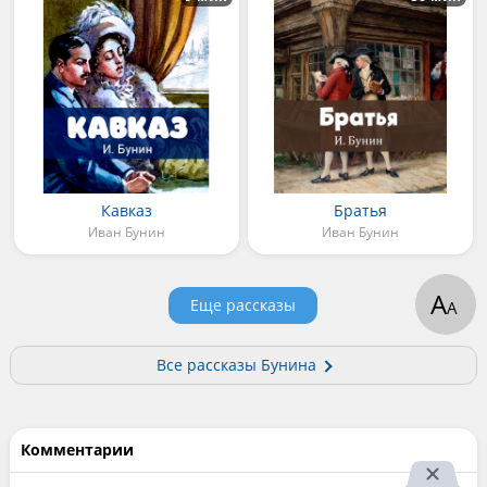
Кавказ
Братья
Иван Бунин
Иван Бунин
А
Еще рассказы
А
Все рассказы Бунина
Комментарии