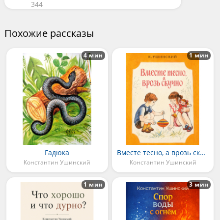
344
Похожие рассказы
4 мин
1 мин
Гадюка
Вместе тесно, а врозь скучно
Константин Ушинский
Константин Ушинский
1 мин
3 мин