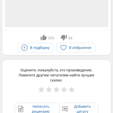
509
84
В подборку
В избранное
Оцените, пожалуйста, это произведение.
Помогите другим читателям найти лучшие
сказки.
Написать
Добавить
рецензию
цитату