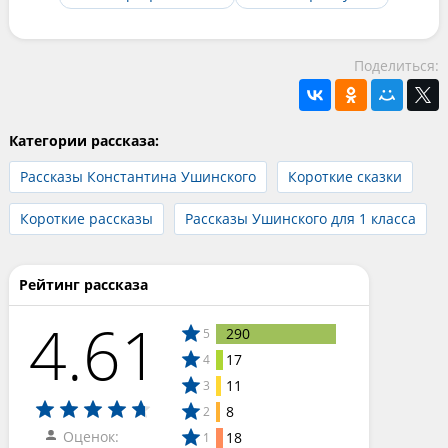
Поделиться:
Категории рассказа:
Рассказы Константина Ушинского
Короткие сказки
Короткие рассказы
Рассказы Ушинского для 1 класса
Рейтинг рассказа
4.61
290
5
17
4
11
3
8
2
Оценок:
18
1