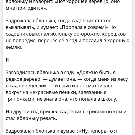
яблоньку и говорит: «Вот хорошее деревцо, оно
мне пригодится».
Задрожала яблонька, когда садовник стал её
выкапывать, и думает: «Пропала я совсем!» Но
садовник выкопал яблоньку осторожно, корешков
не повредил, перенёс её в сад и посадил в хорошую
землю.
II
Загордилась яблонька в саду: «Должно быть, я
редкое дерево, — думает она, — когда меня из лесу
в сад перенесли», — и свысока посматривает
вокруг на некрасивые пеньки, завязанные
тряпочками; не знала она, что попала в школу.
На другой год пришёл садовник с кривым ножом и
стал яблоньку резать.
Задрожала яблонька и думает: «Ну, теперь-то я