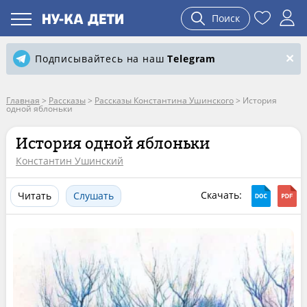
Поиск
Подписывайтесь на наш
Telegram
Главная
>
Рассказы
>
Рассказы Константина Ушинского
>
История
одной яблоньки
История одной яблоньки
Константин Ушинский
Скачать:
Читать
Слушать