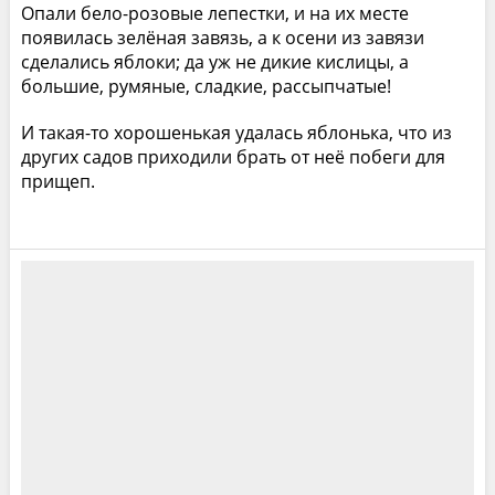
Опали бело-розовые лепестки, и на их месте
появилась зелёная завязь, а к осени из завязи
сделались яблоки; да уж не дикие кислицы, а
большие, румяные, сладкие, рассыпчатые!
И такая-то хорошенькая удалась яблонька, что из
других садов приходили брать от неё побеги для
прищеп.