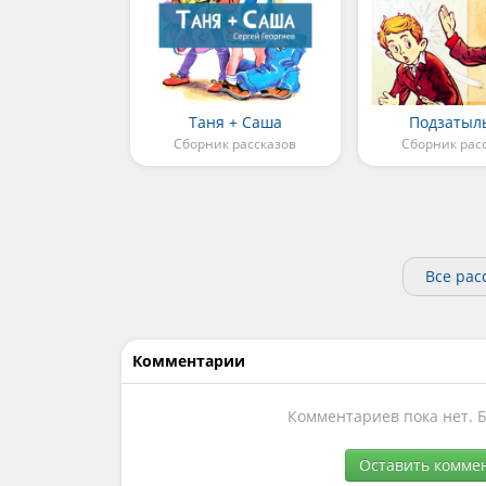
Таня + Саша
Подзатыл
Сборник рассказов
Сборник рас
Все рас
Комментарии
Комментариев пока нет. 
Оставить комме