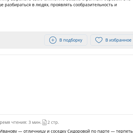
е разбираться в людях, проявлять сообразительность и
В подборку
В избранное
ремя чтения: 3 мин.
2 стр.
 Иванову — отличницу и соседку Сидоровой по парте — терпеть