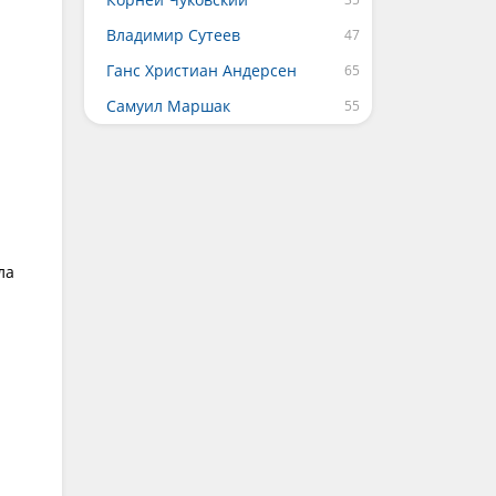
Владимир Сутеев
Ганс Христиан Андерсен
Самуил Маршак
ла