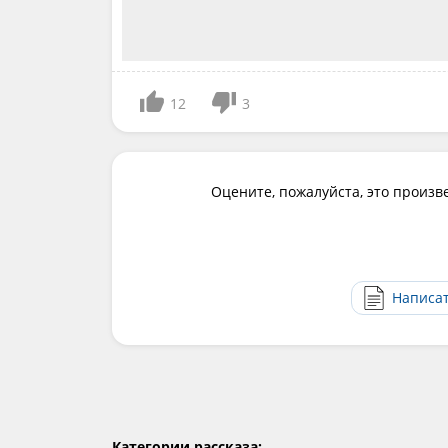
12
3
Оцените, пожалуйста, это произв
Написа
Категории рассказа: