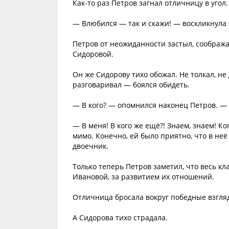
Как-то раз Петров загнал отличницу в уго
— Влюбился — так и скажи! — воскликнула 
Петров от неожиданности застыл, соображая
Сидоровой.
Он же Сидорову тихо обожал. Не толкал, н
разговаривал — боялся обидеть.
— В кого? — опомнился наконец Петров. — 
— В меня! В кого же ещё?! Знаем, знаем! К
мимо. Конечно, ей было приятно, что в неё
двоечник.
Только теперь Петров заметил, что весь кл
Ивановой, за развитием их отношений.
Отличница бросала вокруг победные взгля
А Сидорова тихо страдала.