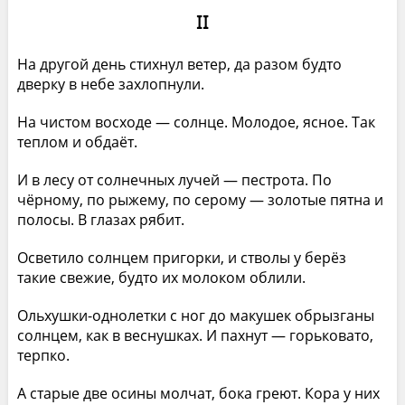
II
На другой день стихнул ветер, да разом будто
дверку в небе захлопнули.
На чистом восходе — солнце. Молодое, ясное. Так
теплом и обдаёт.
И в лесу от солнечных лучей — пестрота. По
чёрному, по рыжему, по серому — золотые пятна и
полосы. В глазах рябит.
Осветило солнцем пригорки, и стволы у берёз
такие свежие, будто их молоком облили.
Ольхушки-однолетки с ног до макушек обрызганы
солнцем, как в веснушках. И пахнут — горьковато,
терпко.
А старые две осины молчат, бока греют. Кора у них