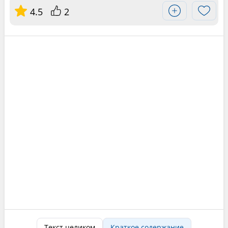
4.5
2
Текст целиком
Краткое содержание