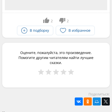
2
2
В подборку
В избранное
Оцените, пожалуйста, это произведение.
Помогите другим читателям найти лучшие
сказки.
Поделиться: