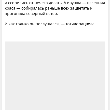
и ссорились от нечего делать. А ивушка — весенняя
краса — собиралась раньше всех зацветать и
прогоняла северный ветер.
И как только он послушался, — тотчас зацвела.