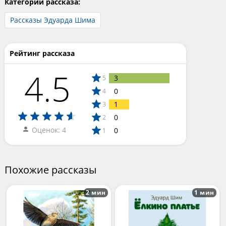
Категории рассказа:
Рассказы Эдуарда Шима
Рейтинг рассказа
4.5
3
5
0
4
1
3
0
2
Оценок: 4
0
1
Похожие рассказы
2 мин
1 мин