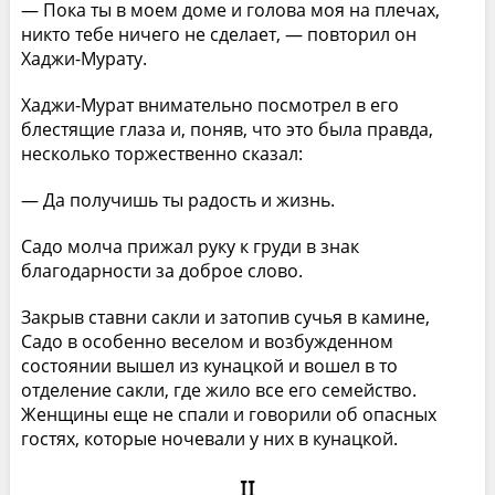
— Пока ты в моем доме и голова моя на плечах,
никто тебе ничего не сделает, — повторил он
Хаджи-Мурату.
Хаджи-Мурат внимательно посмотрел в его
блестящие глаза и, поняв, что это была правда,
несколько торжественно сказал:
— Да получишь ты радость и жизнь.
Садо молча прижал руку к груди в знак
благодарности за доброе слово.
Закрыв ставни сакли и затопив сучья в камине,
Садо в особенно веселом и возбужденном
состоянии вышел из кунацкой и вошел в то
отделение сакли, где жило все его семейство.
Женщины еще не спали и говорили об опасных
гостях, которые ночевали у них в кунацкой.
II