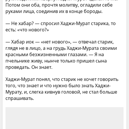
Потом они оба, прочтя молитву, огладили себе
руками лица, соединив их в конце бороды.
— Не хабар? — спросил Хаджи-Мурат старика, то
есть: «что нового?»
— Хабар иок — «нет нового», — отвечал старик,
глядя не в лицо, а на грудь Хаджи-Мурата своими
красными безжизненными глазами. — Я на
пчельнике живу, нынче только пришел сына
проведать. Он знает.
Хаджи-Мурат понял, что старик не хочет говорить
того, что знает и что нужно было знать Хаджи-
Мурату, и, слегка кивнув головой, не стал больше
спрашивать.