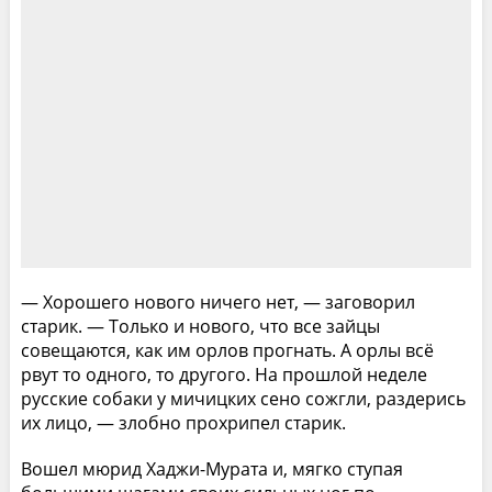
— Хорошего нового ничего нет, — заговорил
старик. — Только и нового, что все зайцы
совещаются, как им орлов прогнать. А орлы всё
рвут то одного, то другого. На прошлой неделе
русские собаки у мичицких сено сожгли, раздерись
их лицо, — злобно прохрипел старик.
Вошел мюрид Хаджи-Мурата и, мягко ступая