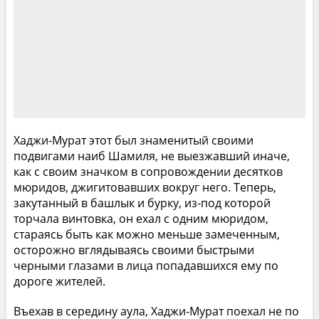
Хаджи-Мурат этот был знаменитый своими
подвигами наиб Шамиля, не выезжавший иначе,
как с своим значком в сопровождении десятков
мюридов, джигитовавших вокруг него. Теперь,
закутанный в башлык и бурку, из-под которой
торчала винтовка, он ехал с одним мюридом,
стараясь быть как можно меньше замеченным,
осторожно вглядываясь своими быстрыми
черными глазами в лица попадавшихся ему по
дороге жителей.
Въехав в середину аула, Хаджи-Мурат поехал не по