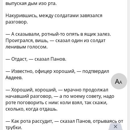
выпуская дым изо рта.
Накурившись, между солдатами завязался
разговор.
— А сказывали, ротный-то опять в ящик залез.
Проигрался, вишь, — сказал один из солдат
ленивым голосом.
— Отдаст, — сказал Панов.
— Известно, офицер хороший, — подтвердил
Авдеев.
А
А
— Хороший, хороший, — мрачно продолжал
начавший разговор, — а по моему совету, надо
роте поговорить с ним: коли взял, так скажи,
сколько, когда отдашь.
— Как рота рассудит, — сказал Панов, отрываясь от
трубки.