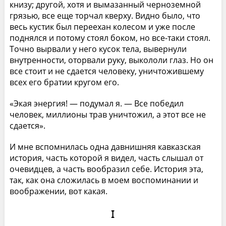
книзу; другой, хотя и вымазанный черноземной
грязью, все еще торчал кверху. Видно было, что
весь кустик был переехан колесом и уже после
поднялся и потому стоял боком, но все-таки стоял.
Точно вырвали у него кусок тела, вывернули
внутренности, оторвали руку, выкололи глаз. Но он
все стоит и не сдается человеку, уничтожившему
всех его братии кругом его.
«Экая энергия! — подумал я. — Все победил
человек, миллионы трав уничтожил, а этот все не
сдается».
И мне вспомнилась одна давнишняя кавказская
история, часть которой я видел, часть слышал от
очевидцев, а часть вообразил себе. История эта,
так, как она сложилась в моем воспоминании и
воображении, вот какая.
I