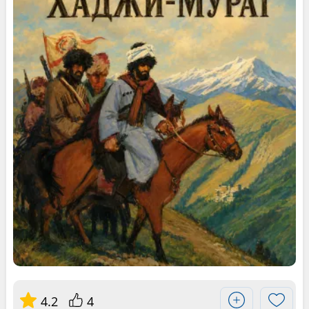
4.2
4