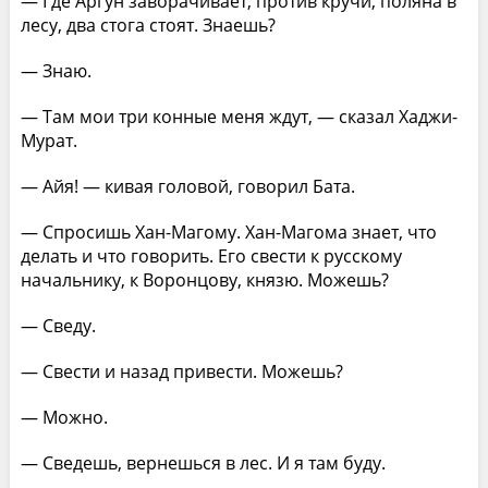
— Где Аргун заворачивает, против кручи, поляна в
лесу, два стога стоят. Знаешь?
— Знаю.
— Там мои три конные меня ждут, — сказал Хаджи-
Мурат.
— Айя! — кивая головой, говорил Бата.
— Спросишь Хан-Магому. Хан-Магома знает, что
делать и что говорить. Его свести к русскому
начальнику, к Воронцову, князю. Можешь?
— Сведу.
— Свести и назад привести. Можешь?
— Можно.
— Сведешь, вернешься в лес. И я там буду.