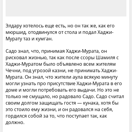
Элдару хотелось еще есть, но он так же, как его
мюршид, отодвинулся от стола и подал Хаджи-
Мурату таз и кумган.
Садо знал, что, принимая Хаджи-Мурата, он
рисковал жизнью, так как после ссоры Шамиля с
Хаджи-Муратом было объявлено всем жителям
Чечни, под угрозой казни, не принимать Хаджи-
Мурата. Он знал, что жители аула всякую минуту
могли узнать про присутствие Хаджи-Мурата в его
доме и могли потребовать его выдачи. Но это не
только не смущало, но радовало Садо. Садо считал
своим долгом защищать гостя — кунака, хотя бы
это стоило ему жизни, и он радовался на себя,
гордился собой за то, что поступает так, как
должно.