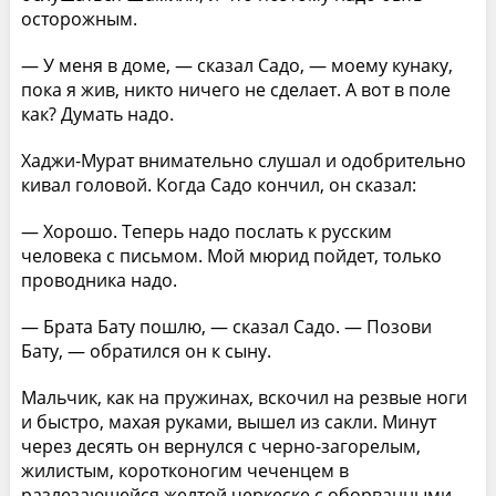
осторожным.
— У меня в доме, — сказал Садо, — моему кунаку,
пока я жив, никто ничего не сделает. А вот в поле
как? Думать надо.
Хаджи-Мурат внимательно слушал и одобрительно
кивал головой. Когда Садо кончил, он сказал:
— Хорошо. Теперь надо послать к русским
человека с письмом. Мой мюрид пойдет, только
проводника надо.
— Брата Бату пошлю, — сказал Садо. — Позови
Бату, — обратился он к сыну.
Мальчик, как на пружинах, вскочил на резвые ноги
и быстро, махая руками, вышел из сакли. Минут
через десять он вернулся с черно-загорелым,
жилистым, коротконогим чеченцем в
разлезающейся желтой черкеске с оборванными