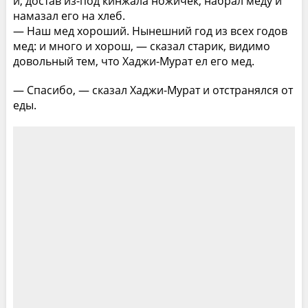
и, достав из-под кинжала ножичек, набрал меду и
намазал его на хлеб.
— Наш мед хороший. Нынешний год из всех годов
мед: и много и хорош, — сказал старик, видимо
довольный тем, что Хаджи-Мурат ел его мед.
— Спасибо, — сказал Хаджи-Мурат и отстранялся от
еды.