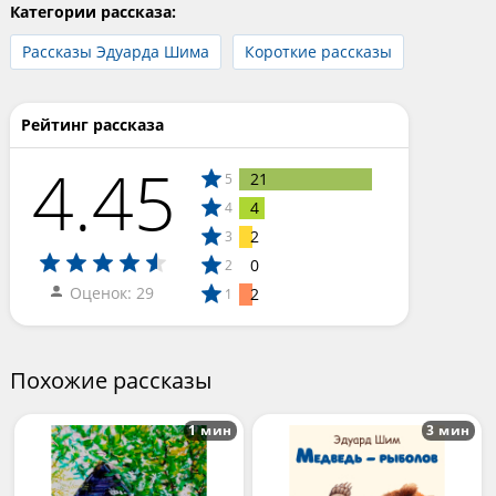
Категории рассказа:
Рассказы Эдуарда Шима
Короткие рассказы
Рейтинг рассказа
4.45
21
5
4
4
2
3
0
2
Оценок: 29
2
1
Похожие рассказы
1 мин
3 мин