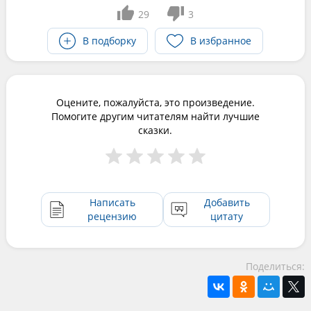
29
3
В подборку
В избранное
Оцените, пожалуйста, это произведение.
Помогите другим читателям найти лучшие
сказки.
Написать
Добавить
рецензию
цитату
Поделиться: