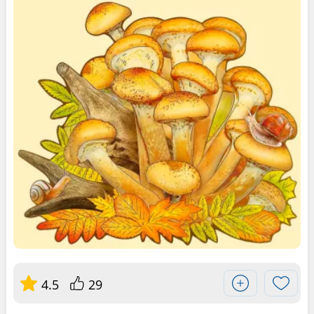
4.5
29