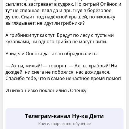
сыплется, застревает в кудрях. Но хитрый Опёнок и
тут не сплошал: взял да и прыгнул в берёзовое
дупло. Сидит под надёжной крышей, потихоньку
выглядывает: не идут ли грибники?
А грибники тут как тут. Бредут по лесу с пустыми
кузовками, ни одного грибка не могут найти.
Увидели Опенка да так-то обрадовались:
— Ах ты, милый! — говорят. — Ах ты, храбрый! Ни
дождей, ни снега не побоялся, нас дожидался.
Спасибо тебе, что в самое ненастное время помог!
И низко-низко поклонились Опёнку.
Телеграм-канал Ну-ка Дети
Книги, творчество, обучение