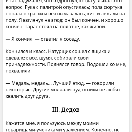
Я так задумался, что вздрогнул, когда услыхал этот
вопрос. Рука с палитрой опустилась; пола сюртука
попала в краски и вся вымазалась; кисти лежали на
полу. Я взглянул на этюд; он был кончен, и хорошо
кончен: Тарас стоял на полотне, как живой.
— Я кончил, — ответил я соседу.
Кончился и класс. Натурщик сошел с ящика и
одевался; все, шумя, собирали свои
принадлежности. Поднялся говор. Подошли ко мне,
похвалили.
— Медаль, медаль… Лучший этюд, — говорили
некоторые. Другие молчали: художники не любят
хвалить друг друга.
III. Дедов
Кажется мне, я пользуюсь между моими
товарищами-учениками уважением. Конечно, не