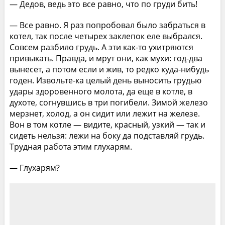
— Дедов, ведь это все равно, что по груди бить!
— Все равно. Я раз попробовал было забраться в
котел, так после четырех заклепок еле выбрался.
Совсем разбило грудь. А эти как-то ухитряются
привыкать. Правда, и мрут они, как мухи: год-два
вынесет, а потом если и жив, то редко куда-нибудь
годен. Извольте-ка целый день выносить грудью
удары здоровенного молота, да еще в котле, в
духоте, согнувшись в три погибели. Зимой железо
мерзнет, холод, а он сидит или лежит на железе.
Вон в том котле — видите, красный, узкий — так и
сидеть нельзя: лежи на боку да подставляй грудь.
Трудная работа этим глухарям.
— Глухарям?