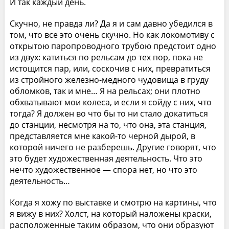
И так каждый день.
Скучно, не правда ли? Да я и сам давно убедился в
том, что все это очень скучно. Но как локомотиву с
открытою паропроводного трубою предстоит одно
из двух: катиться по рельсам до тех пор, пока не
истощится пар, или, соскочив с них, превратиться
из стройного железно-медного чудовища в груду
обломков, так и мне… Я на рельсах; они плотно
обхватывают мои колеса, и если я сойду с них, что
тогда? Я должен во что бы то ни стало докатиться
до станции, несмотря на то, что она, эта станция,
представляется мне какой-то черной дырой, в
которой ничего не разберешь. Другие говорят, что
это будет художественная деятельность. Что это
нечто художественное — спора нет, но что это
деятельность…
Когда я хожу по выставке и смотрю на картины, что
я вижу в них? Холст, на который наложены краски,
расположенные таким образом, что они образуют