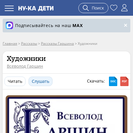
Поиск
Подписывайтесь на наш
MAX
Главная
>
Рассказы
>
Рассказы Гаршина
>
Художники
Художники
Всеволод Гаршин
Скачать:
Читать
Слушать