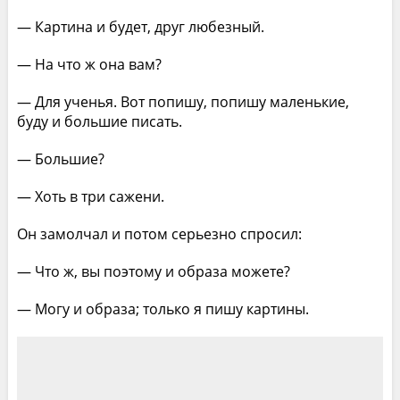
— Картина и будет, друг любезный.
— На что ж она вам?
— Для ученья. Вот попишу, попишу маленькие,
буду и большие писать.
— Большие?
— Хоть в три сажени.
Он замолчал и потом серьезно спросил:
— Что ж, вы поэтому и образа можете?
— Могу и образа; только я пишу картины.