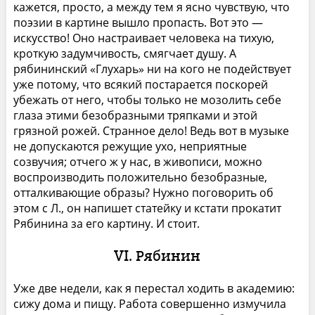
кажется, просто, а между тем я ясно чувствую, что
поэзии в картине вышло пропасть. Вот это —
искусство! Оно настраивает человека на тихую,
кроткую задумчивость, смягчает душу. А
рябининский «Глухарь» ни на кого не подействует
уже потому, что всякий постарается поскорей
убежать от него, чтобы только не мозолить себе
глаза этими безобразными тряпками и этой
грязной рожей. Странное дело! Ведь вот в музыке
не допускаются режущие ухо, неприятные
созвучия; отчего ж у нас, в живописи, можно
воспроизводить положительно безобразные,
отталкивающие образы? Нужно поговорить об
этом с Л., он напишет статейку и кстати прокатит
Рябинина за его картину. И стоит.
VI. Рябинин
Уже две недели, как я перестал ходить в академию:
сижу дома и пищу. Работа совершенно измучила