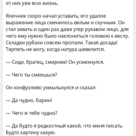
от них уже всю жизнь.
Яличник скоро начал уставать; его удалое
выражение лица сменилось вялым и скучным. Он
стал зевать и один раз даже утер рукавом лицо, для
чего ему нужно было наклониться головою к веслу.
Складки рубахи совсем пропали. Такая досада!
Терпеть не могу, когда натура шевелится.
— Сиди, братец, смирнее! Он усмехнулся.
— Чего ты смеешься?
Он конфузливо ухмыльнулся и сказал:
— Да чудно, барин!
— Чего ж тебе чудно?
— Да будто я редкостный какой, что меня писать.
Будто картину какую.