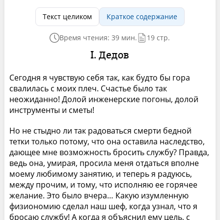
Текст целиком
Краткое содержание
Время чтения: 39 мин.
19 стр.
I. Дедов
Сегодня я чувствую себя так, как будто бы гора
свалилась с моих плеч. Счастье было так
неожиданно! Долой инженерские погоны, долой
инструменты и сметы!
Но не стыдно ли так радоваться смерти бедной
тетки только потому, что она оставила наследство,
дающее мне возможность бросить службу? Правда,
ведь она, умирая, просила меня отдаться вполне
моему любимому занятию, и теперь я радуюсь,
между прочим, и тому, что исполняю ее горячее
желание. Это было вчера… Какую изумленную
физиономию сделал наш шеф, когда узнал, что я
бросаю службу! А когда я объяснил ему цель, с