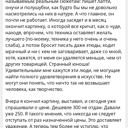
называемым реальным сюжетам: пишет лапти,
онучи и полушубки, как будто бы мы не довольно
насмотрелись на них в натуре. А что главное, он
почти не работает. Иногда засядет и в месяц
окончит картинку, о которой все кричат, как о чуде,
находя, впрочем, что техника оставляет желать
лучшего (по-моему, техника у него очень и очень
слаба), а потом бросит писать даже этюды, ходит
мрачный и ни с кем не заговаривает, даже со мной,
хотя, кажется, от меня он удаляется меньше, чем от
других товарищей. Странный юноша!
Удивительными мне кажутся эти люди, не могущие
найти полного удовлетворения в искусстве. Не
могут они понять, что ничто так не возвышает
человека, как творчество.
Вчера я кончил картину, выставил, и сегодня уже
спрашивали о цене. Дешевле 300 не отдам. Давали
уже 250. Я такого мнения, что никогда не следует
отступать от раз назначенной цены. Это доставляет
уважение. А теперь тем более не уступлю, что