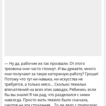
— Ну да, рабочие их так прозвали. От этого
трезвона они часто глохнут. И вы думаете, много
они получают за такую каторжную работу? Гроши!
Потому что тут ни навыка, ни искусства не
требуется, а только мясо… Сколько тяжелых
впечатлений на всех этих заводах, Рябинин, если
бы вы знали! Я так рад, что разделался с ними
навсегда. Просто жить тяжело было сначала,
смотря на эти страдания… То ли дело с природою.