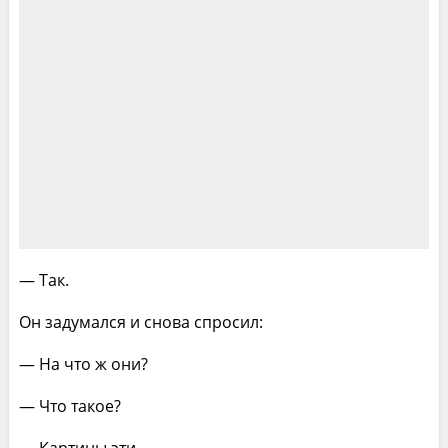
— Так.
Он задумался и снова спросил:
— На что ж они?
— Что такое?