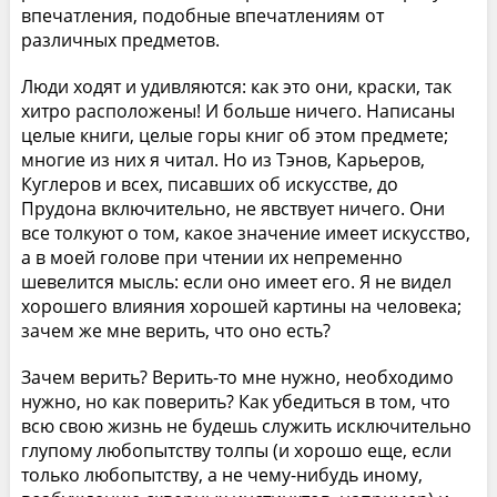
впечатления, подобные впечатлениям от
различных предметов.
Люди ходят и удивляются: как это они, краски, так
хитро расположены! И больше ничего. Написаны
целые книги, целые горы книг об этом предмете;
многие из них я читал. Но из Тэнов, Карьеров,
Куглеров и всех, писавших об искусстве, до
Прудона включительно, не явствует ничего. Они
все толкуют о том, какое значение имеет искусство,
а в моей голове при чтении их непременно
шевелится мысль: если оно имеет его. Я не видел
хорошего влияния хорошей картины на человека;
зачем же мне верить, что оно есть?
Зачем верить? Верить-то мне нужно, необходимо
нужно, но как поверить? Как убедиться в том, что
всю свою жизнь не будешь служить исключительно
глупому любопытству толпы (и хорошо еще, если
только любопытству, а не чему-нибудь иному,