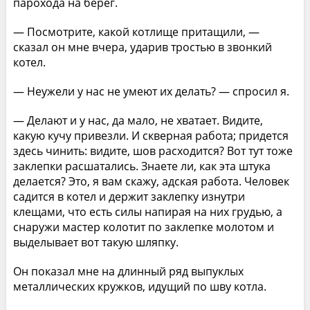
парохода на берег.
— Посмотрите, какой котлище притащили, —
сказал он мне вчера, ударив тростью в звонкий
котел.
— Неужели у нас не умеют их делать? — спросил я.
— Делают и у нас, да мало, не хватает. Видите,
какую кучу привезли. И скверная работа; придется
здесь чинить: видите, шов расходится? Вот тут тоже
заклепки расшатались. Знаете ли, как эта штука
делается? Это, я вам скажу, адская работа. Человек
садится в котел и держит заклепку изнутри
клещами, что есть силы напирая на них грудью, а
снаружи мастер колотит по заклепке молотом и
выделывает вот такую шляпку.
Он показал мне на длинный ряд выпуклых
металлических кружков, идущий по шву котла.