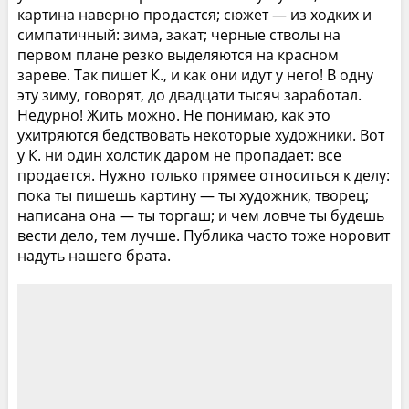
картина наверно продастся; сюжет — из ходких и
симпатичный: зима, закат; черные стволы на
первом плане резко выделяются на красном
зареве. Так пишет К., и как они идут у него! В одну
эту зиму, говорят, до двадцати тысяч заработал.
Недурно! Жить можно. Не понимаю, как это
ухитряются бедствовать некоторые художники. Вот
у К. ни один холстик даром не пропадает: все
продается. Нужно только прямее относиться к делу:
пока ты пишешь картину — ты художник, творец;
написана она — ты торгаш; и чем ловче ты будешь
вести дело, тем лучше. Публика часто тоже норовит
надуть нашего брата.