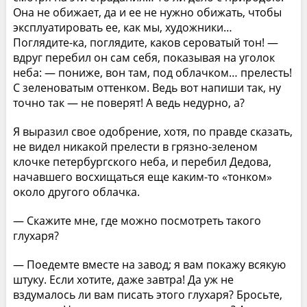
Она не обижает, да и ее не нужно обижать, чтобы
эксплуатировать ее, как мы, художники…
Поглядите-ка, поглядите, каков сероватый тон! —
вдруг перебил он сам себя, показывая на уголок
неба: — пониже, вон там, под облачком… прелесть!
С зеленоватым оттенком. Ведь вот напиши так, ну
точно так — не поверят! А ведь недурно, а?
Я выразил свое одобрение, хотя, по правде сказать,
не видел никакой прелести в грязно-зеленом
клочке петербургского неба, и перебил Дедова,
начавшего восхищаться еще каким-то «тонком»
около другого облачка.
— Скажите мне, где можно посмотреть такого
глухаря?
— Поедемте вместе на завод; я вам покажу всякую
штуку. Если хотите, даже завтра! Да уж не
вздумалось ли вам писать этого глухаря? Бросьте,