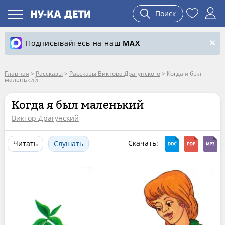
Поиск
Подписывайтесь на наш
MAX
Главная
>
Рассказы
>
Рассказы Виктора Драгунского
>
Когда я был
маленький
Когда я был маленький
Виктор Драгунский
Скачать:
Читать
Слушать