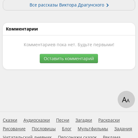
Все рассказы Виктора Драгунского
Комментарии
Комментариев пока нет. Будьте первыми!
Оставить комментарий
А
А
Сказки
Аудиосказки
Песни
Загадки
Раскраски
Рисование
Пословицы
Блог
Мультфильмы
Задания
Читательский дневник
Персонажи сказок
Реклама