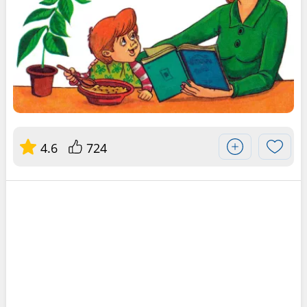
4.6
724