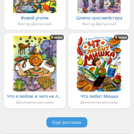
Живой уголок
Шляпа гроссмейстера
Виктор Драгунский
Виктор Драгунский
3 мин
5 мин
Что я люблю и чего не люблю
Что любит Мишка
Денискины рассказы
Денискины рассказы
Еще рассказы