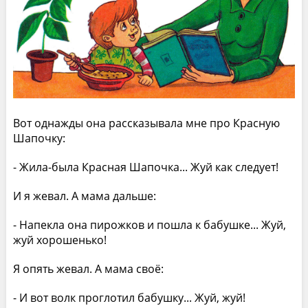
Вот однажды она рассказывала мне про Красную
Шапочку:
- Жила-была Красная Шапочка... Жуй как следует!
И я жевал. А мама дальше:
- Напекла она пирожков и пошла к бабушке... Жуй,
жуй хорошенько!
Я опять жевал. А мама своё:
- И вот волк проглотил бабушку... Жуй, жуй!