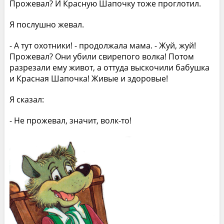
Прожевал? И Красную Шапочку тоже проглотил.
Я послушно жевал.
- А тут охотники! - продолжала мама. - Жуй, жуй!
Прожевал? Они убили свирепого волка! Потом
разрезали ему живот, а оттуда выскочили бабушка
и Красная Шапочка! Живые и здоровые!
Я сказал:
- Не прожевал, значит, волк-то!