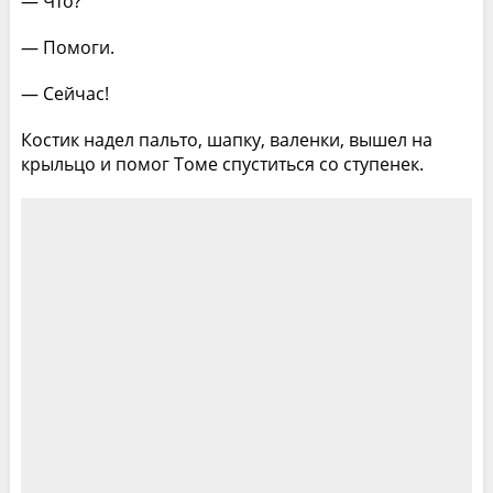
— Что?
— Помоги.
— Сейчас!
Костик надел пальто, шапку, валенки, вышел на
крыльцо и помог Томе спуститься со ступенек.