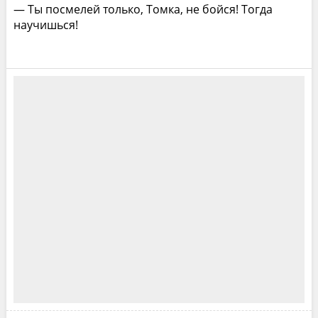
— Ты посмелей только, Томка, не бойся! Тогда
научишься!