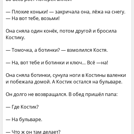
— Плохие коньки! — закричала она, лёжа на снегу.
— На вот тебе, возьми!
Она сняла один конёк, потом другой и бросила
Костику.
— Томочка, а ботинки? — взмолился Костя.
— На, вот тебе и ботинки и ключ… Всё —на!
Она сняла ботинки, сунула ноги в Костины валенки
и побежала домой. А Костик остался на бульваре.
Он долго не возвращался. В обед пришёл папа:
— Где Костик?
— На бульваре.
— Что ж он там делает?