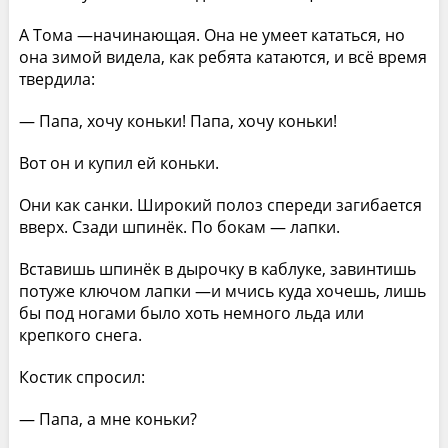
А Тома —начинающая. Она не умеет кататься, но
она зимой видела, как ребята катаются, и всё время
твердила:
— Папа, хочу коньки! Папа, хочу коньки!
Вот он и купил ей коньки.
Они как санки. Широкий полоз спереди загибается
вверх. Сзади шпинёк. По бокам — лапки.
Вставишь шпинёк в дырочку в каблуке, завинтишь
потуже ключом лапки —и мчись куда хочешь, лишь
бы под ногами было хоть немного льда или
крепкого снега.
Костик спросил:
— Папа, а мне коньки?