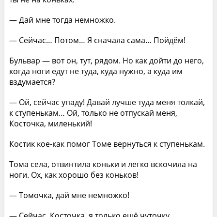
— Дай мне тогда немножко.
— Сейчас… Потом… Я сначала сама… Пойдём!
Бульвар — вот он, тут, рядом. Но как дойти до него,
когда ноги едут не туда, куда нужно, а куда им
вздумается?
— Ой, сейчас упаду! Давай лучше туда меня толкай,
к ступенькам… Ой, только не отпускай меня,
Косточка, миленький!
Костик кое-как помог Томе вернуться к ступенькам.
Тома села, отвинтила коньки и легко вскочила на
ноги. Ох, как хорошо без коньков!
— Томочка, дай мне немножко!
— Сейчас, Косточка, я только ещё чуточку…