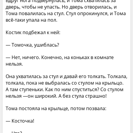
Вдруг нога подвернулась, и Тома схватилась за
дверь, чтобы не упасть. Но дверь отворилась, и
Тома повалилась на стул. Стул опрокинулся, и Тома
всё-таки упала на пол.
Костик подбежал к ней:
— Томочка, ушиблась?
— Нет, ничего. Конечно, на коньках в комнате
нельзя.
Она ухватилась за стул и давай его толкать. Толкала,
толкала, пока не выбралась со стулом на крыльцо.
А там ступеньки. Как по ним спуститься? Со стулом
нельзя —он широкий. А без стула страшно!
Тома постояла на крыльце, потом позвала:
— Косточка!