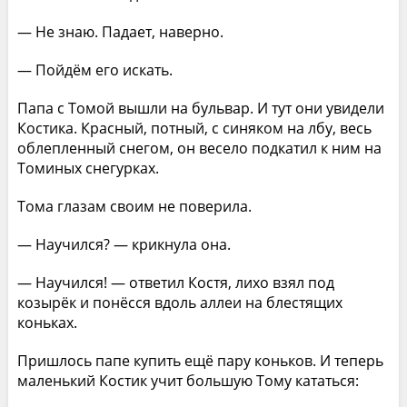
— Не знаю. Падает, наверно.
— Пойдём его искать.
Папа с Томой вышли на бульвар. И тут они увидели
Костика. Красный, потный, с синяком на лбу, весь
облепленный снегом, он весело подкатил к ним на
Томиных снегурках.
Тома глазам своим не поверила.
— Научился? — крикнула она.
— Научился! — ответил Костя, лихо взял под
козырёк и понёсся вдоль аллеи на блестящих
коньках.
Пришлось папе купить ещё пару коньков. И теперь
маленький Костик учит большую Тому кататься: