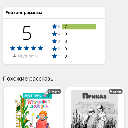
Рейтинг рассказа
5
7
5
0
4
0
3
0
2
Оценок: 7
0
1
Похожие рассказы
6 мин
6 мин