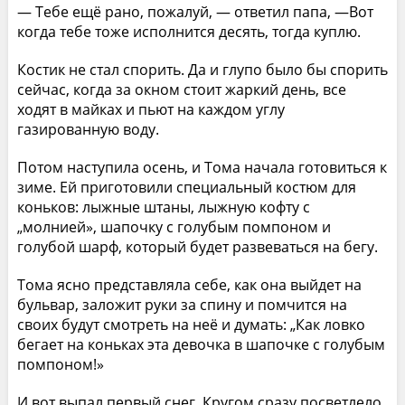
— Тебе ещё рано, пожалуй, — ответил папа, —Вот
когда тебе тоже исполнится десять, тогда куплю.
Костик не стал спорить. Да и глупо было бы спорить
сейчас, когда за окном стоит жаркий день, все
ходят в майках и пьют на каждом углу
газированную воду.
Потом наступила осень, и Тома начала готовиться к
зиме. Ей приготовили специальный костюм для
коньков: лыжные штаны, лыжную кофту с
„молнией», шапочку с голубым помпоном и
голубой шарф, который будет развеваться на бегу.
Тома ясно представляла себе, как она выйдет на
бульвар, заложит руки за спину и помчится на
своих будут смотреть на неё и думать: „Как ловко
бегает на коньках эта девочка в шапочке с голубым
помпоном!»
И вот выпал первый снег. Кругом сразу посветлело.