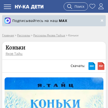
Поиск
Подписывайтесь на наш
MAX
Главная
>
Рассказы
>
Рассказы Якова Тайца
>
Коньки
Коньки
Яков Тайц
Скачать: