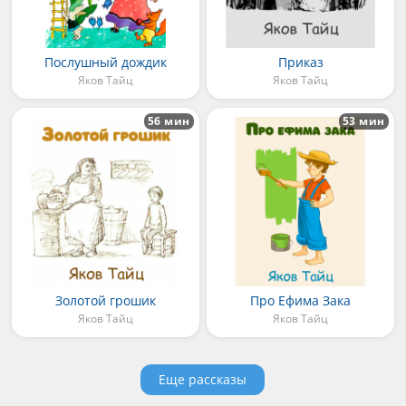
Послушный дождик
Приказ
Яков Тайц
Яков Тайц
56 мин
53 мин
Золотой грошик
Про Ефима Зака
Яков Тайц
Яков Тайц
Еще рассказы