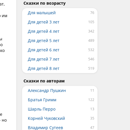
Сказки по возрасту
ат,
Для малышей
о им
Для детей 3 лет
Для детей 4 лет
ны
Для детей 5 лет
во
Для детей 6 лет
ько
Для детей 7 лет
Для детей 8 лет
Сказки по авторам
Александр Пушкин
Братья Гримм
Шарль Перро
не
Корней Чуковский
— но
Владимир Сутеев