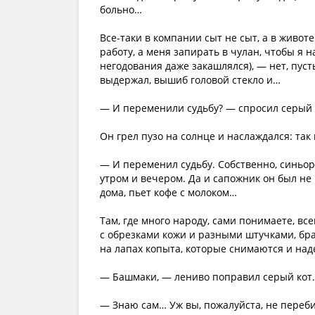
больно…
Все-таки в компании сыт не сыт, а в животе
работу, а меня запирать в чулан, чтобы я 
негодования даже закашлялся), — нет, пуст
выдержал, вышиб головой стекло и…
— И переменили судьбу? — спросил серый
Он грел пузо на солнце и наслаждался: так
— И переменил судьбу. Собственно, синьор
утром и вечером. Да и сапожник он был не 
дома, пьет кофе с молоком…
Там, где много народу, сами понимаете, все
с обрезками кожи и разными штучками, бра
на лапах копыта, которые снимаются и на
— Башмаки, — лениво поправил серый кот.
— Знаю сам… Уж вы, пожалуйста, не перебив