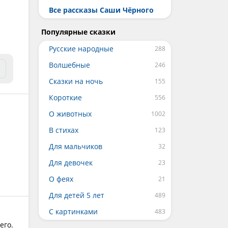
Все рассказы Саши Чёрного
Популярные сказки
Русские народные
Волшебные
Сказки на ночь
Короткие
О животных
В стихах
Для мальчиков
Для девочек
О феях
Для детей 5 лет
С картинками
его.