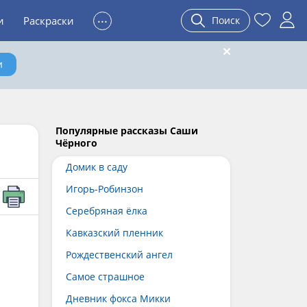
...
и
Раскраски
Поиск
и
Популярные рассказы Саши
Чёрного
Домик в саду
Игорь-Робинзон
Серебряная ёлка
Кавказский пленник
Рождественский ангел
Самое страшное
Дневник фокса Микки